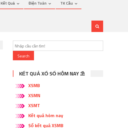
 Kết Quả
Điện Toán
TK Cầu
Search
KẾT QUẢ XỔ SỐ HÔM NAY ⛱
XSMB
XSMN
XSMT
Kết quả hôm nay
Sổ kết quả XSMB