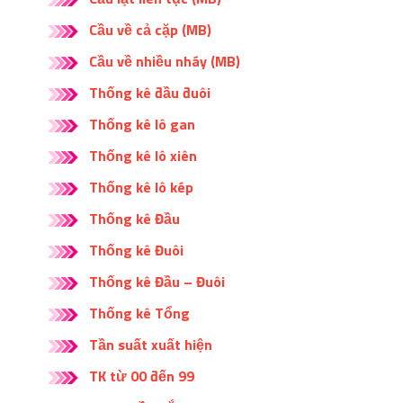
Cầu về cả cặp (MB)
Cầu về nhiều nháy (MB)
Thống kê đầu đuôi
Thống kê lô gan
Thống kê lô xiên
Thống kê lô kép
Thống kê Đầu
Thống kê Đuôi
Thống kê Đầu – Đuôi
Thống kê Tổng
Tần suất xuất hiện
TK từ 00 đến 99