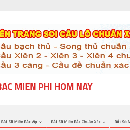
BAC MIEN PHI HOM NAY
Bắt Số Miền Bắc Vip
Bắt Số Miền Bắc Chuẩn Xác
Bắt Số 