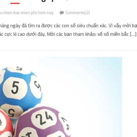
hu mien bac mien phi hom nay
Comments(2)
 hàng ngày đã tìm ra được các con số siêu chuẩn xác. Vì vậy mời b
ác cực kì cao dưới đây. Mời các bạn tham khảo: xổ số miền bắc […]