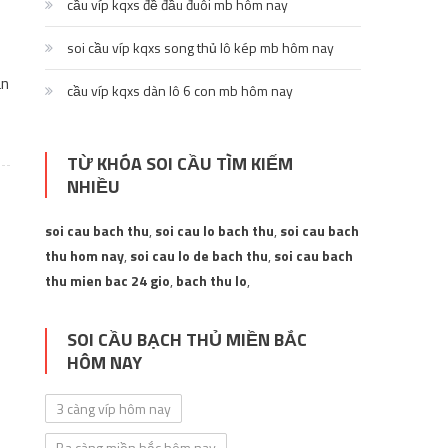
cầu víp kqxs đề đầu đuôi mb hôm nay
soi cầu víp kqxs song thủ lô kép mb hôm nay
ạn
cầu víp kqxs dàn lô 6 con mb hôm nay
TỪ KHÓA SOI CẦU TÌM KIẾM
NHIỀU
soi cau bach thu
,
soi cau lo bach thu
,
soi cau bach
thu hom nay
,
soi cau lo de bach thu
,
soi cau bach
thu mien bac 24 gio
,
bach thu lo
,
SOI CẦU BẠCH THỦ MIỀN BẮC
HÔM NAY
3 càng víp hôm nay
Ba càng miền bắc hôm nay