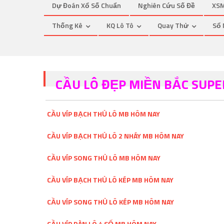
Dự Đoán Xổ Số Chuẩn
Nghiên Cứu Số Đề
XS
Thống Kê
KQ Lô Tô
Quay Thử
Sổ
CẦU LÔ ĐẸP MIỀN BẮC SUPE
CẦU VÍP BẠCH THỦ LÔ MB HÔM NAY
CẦU VÍP BẠCH THỦ LÔ 2 NHÁY MB HÔM NAY
CẦU VÍP SONG THỦ LÔ MB HÔM NAY
CẦU VÍP BẠCH THỦ LÔ KÉP MB HÔM NAY
CẦU VÍP SONG THỦ LÔ KÉP MB HÔM NAY
CẦU VÍP DÀN LÔ 4 SỐ MB HÔM NAY