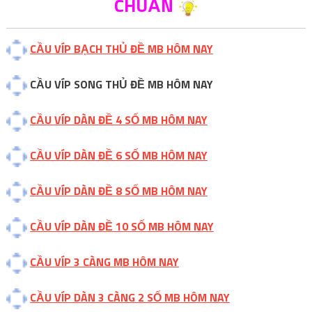
CHUẨN
CẦU VÍP BẠCH THỦ ĐỀ MB HÔM NAY
CẦU VÍP SONG THỦ ĐỀ MB HÔM NAY
CẦU VÍP DÀN ĐỀ 4 SỐ MB HÔM NAY
CẦU VÍP DÀN ĐỀ 6 SỐ MB HÔM NAY
CẦU VÍP DÀN ĐỀ 8 SỐ MB HÔM NAY
CẦU VÍP DÀN ĐỀ 10 SỐ MB HÔM NAY
CẦU VÍP 3 CÀNG MB HÔM NAY
CẦU VÍP DÀN 3 CÀNG 2 SỐ MB HÔM NAY