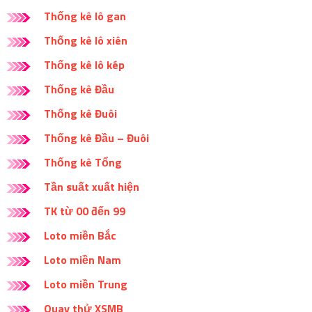
Tần suất xuất hiện
TK từ 00 đến 99
Loto miền Bắc
Loto miền Nam
Loto miền Trung
Quay thử XSMB
Quay thử XSMN
Quay thử XSMT
Quay thử Vietlott
Sổ mơ
SOI CẦU SIÊU CHUẨN