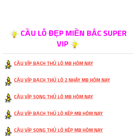
CẦU LÔ ĐẸP MIỀN BẮC SUPER
VIP
CẦU VÍP BẠCH THỦ LÔ MB HÔM NAY
CẦU VÍP BẠCH THỦ LÔ 2 NHÁY MB HÔM NAY
CẦU VÍP SONG THỦ LÔ MB HÔM NAY
CẦU VÍP BẠCH THỦ LÔ KÉP MB HÔM NAY
CẦU VÍP SONG THỦ LÔ KÉP MB HÔM NAY