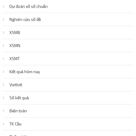
Vietlott
Sổ kết quả
Điện toán
TK Cầu
Thống kê
KQ Lô tô
Quay thử
Sổ mơ
KẾT QUẢ SOI CẦU MỚI NHẤT