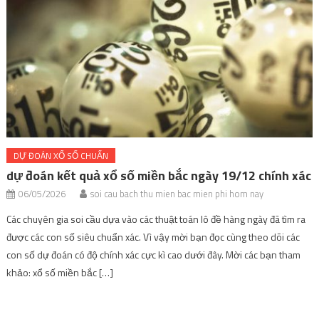
dự đoán kết quả xổ số miền bắc ngày 19/12 chính xác
06/05/2026
soi cau bach thu mien bac mien phi hom nay
Các chuyên gia soi cầu dựa vào các thuật toán lô đề hàng ngày đã tìm ra
được các con số siêu chuẩn xác. Vì vậy mời bạn đọc cùng theo dõi các
con số dự đoán có độ chính xác cực kì cao dưới đây. Mời các bạn tham
khảo: xổ số miền bắc […]