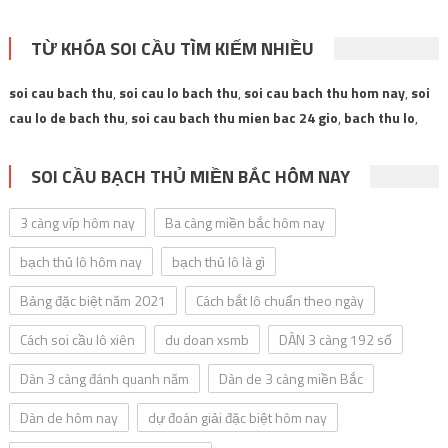
bạch thủ lô hôm nay
bạch thủ lô là gì
Bảng đặc biệt năm 2021
Cách bắt lô chuẩn theo ngày
Cách soi cầu lô xiên
du doan xsmb
DÀN 3 càng 192 số
Dàn 3 càng đánh quanh năm
Dàn de 3 càng miền Bắc
Dàn de hôm nay
dự đoán giải đặc biệt hôm nay
Dự đoán giải đặc biệt ngày mai
Dự đoán kết quả xổ số siêu chính xác hôm nay
Dự đoán lô xiên 2
Dự đoán lô xiên 4 miền Bắc
dự đoán xsmb chuẩn
dự đoán xsmb chính xác
dự đoán xsmb đặc biệt
Dự đoán xổ số miền Bắc chính xác hôm nay
Ghép lô xiên
giờ vàng chốt số
Không có chuyên mục
kqxs miền bắc