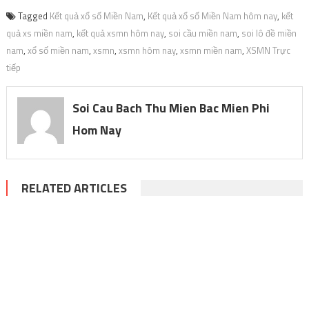
Tagged
Kết quả xổ số Miền Nam
,
Kết quả xổ số Miền Nam hôm nay
,
kết
quả xs miền nam
,
kết quả xsmn hôm nay
,
soi cầu miền nam
,
soi lô đề miền
nam
,
xổ số miền nam
,
xsmn
,
xsmn hôm nay
,
xsmn miền nam
,
XSMN Trực
tiếp
Soi Cau Bach Thu Mien Bac Mien Phi
Hom Nay
RELATED ARTICLES
DỰ ĐOÁN XỔ SỐ CHUẨN
XS3M Trực tiếp – Kết quả xổ số hôm nay
06/05/2026
soi cau bach thu mien bac mien phi hom nay
KẾT QUẢ XỔ SỐ MIỀN BẮC,KẾT QUẢ XỔ SỐ MIỀN NAM, KẾT QUẢ XỔ