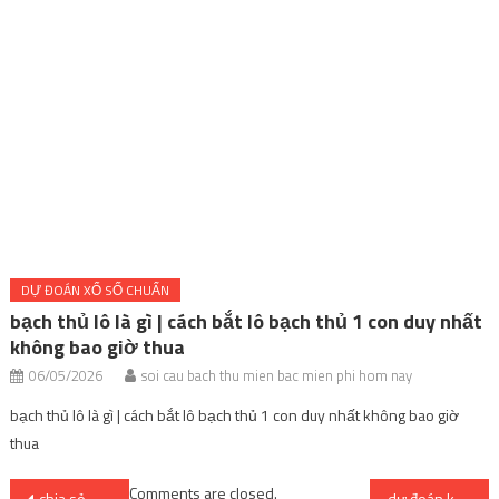
DỰ ĐOÁN XỔ SỐ CHUẨN
bạch thủ lô là gì | cách bắt lô bạch thủ 1 con duy nhất
không bao giờ thua
06/05/2026
soi cau bach thu mien bac mien phi hom nay
bạch thủ lô là gì | cách bắt lô bạch thủ 1 con duy nhất không bao giờ
thua
Điều
Comments are closed.
chia sẻ mẹo soi cầu online miền nam miễn phí chính xác
dự đoán kết quả xổ số miền bắc ngày 09/11 chính xác
hướng
bài
Search
viết
KẾT QUẢ XỔ SỐ HÔM NAY ⛱
XSMB
XSMN