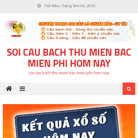
Skip
Thứ Năm, Tháng Tám 06, 2026
to
content
SOI CAU BACH THU MIEN BAC
MIEN PHI HOM NAY
soi cau bach thu mien bac mien phi hom nay