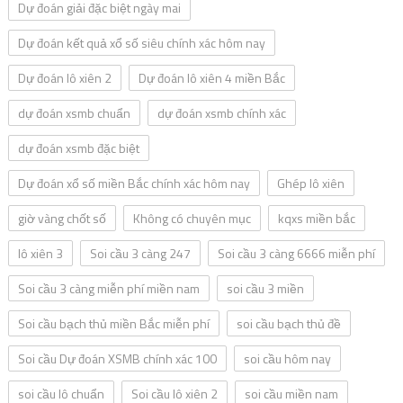
lô xiên 3
Soi cầu 3 càng 247
Soi cầu 3 càng 6666 miễn phí
Soi cầu 3 càng miễn phí miền nam
soi cầu 3 miền
Soi cầu bạch thủ miền Bắc miễn phí
soi cầu bạch thủ đề
Soi cầu Dự đoán XSMB chính xác 100
soi cầu hôm nay
soi cầu lô chuẩn
Soi cầu lô xiên 2
soi cầu miền nam
soi cầu miền trung
soi lô xiên
Soi lô xiên chuẩn
Số kết quả giải đặc biệt
Thống kê giải đặc biệt 24
Thống kê giải đặc biệt lâu chưa về
Thống kê giải đặc biệt về 59
Tần suất lô xiên
|
Editorial by
MysteryThemes
.