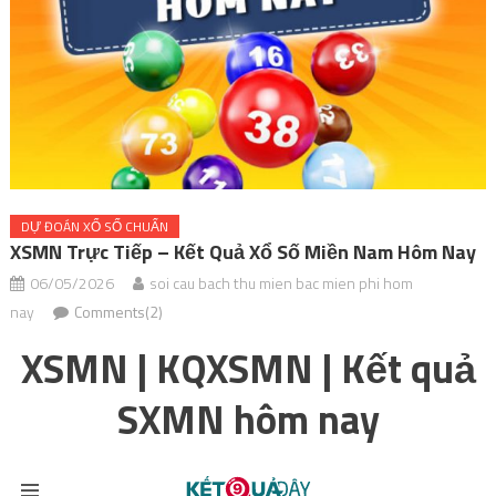
DỰ ĐOÁN XỔ SỐ CHUẨN
XSMN Trực Tiếp – Kết Quả Xổ Số Miền Nam Hôm Nay
06/05/2026
soi cau bach thu mien bac mien phi hom
nay
Comments(2)
XSMN | KQXSMN | Kết quả
SXMN hôm nay