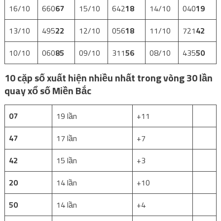
16/10
660
67
15/10
642
18
14/10
040
19
13/10
495
22
12/10
056
18
11/10
721
42
10/10
060
85
09/10
311
56
08/10
435
50
10 cặp số xuất hiện nhiều nhất trong vòng 30 lần
quay xổ số Miền Bắc
07
19 lần
+11
47
17 lần
+7
42
15 lần
+3
20
14 lần
+10
50
14 lần
+4