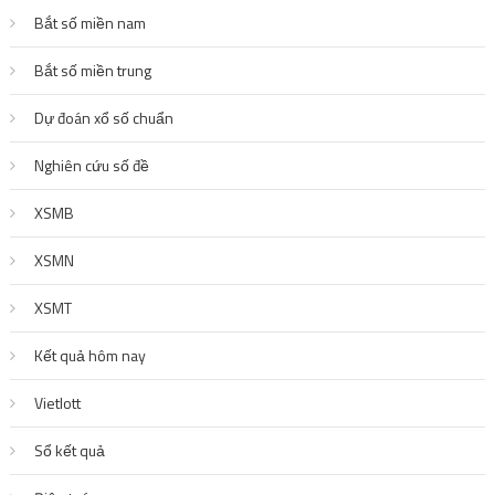
Bắt số miền nam
Bắt số miền trung
Dự đoán xổ số chuẩn
Nghiên cứu số đề
XSMB
XSMN
XSMT
Kết quả hôm nay
Vietlott
Sổ kết quả