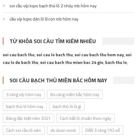
soi cầu víp kqxs bạch thủ lô 2 nháy mb hôm nay
cầu víp kqxs dàn lô 8 con mb hôm nay
TỪ KHÓA SOI CẦU TÌM KIẾM NHIỀU
soi cau bach thu
,
soi cau lo bach thu
,
soi cau bach thu hom nay
,
soi
cau lo de bach thu
,
soi cau bach thu mien bac 24 gio
,
bach thu lo
,
SOI CẦU BẠCH THỦ MIỀN BẮC HÔM NAY
3 càng víp hôm nay
Ba càng miền bắc hôm nay
bạch thủ lô hôm nay
bạch thủ lô là gì
Bảng đặc biệt năm 2021
Cách bắt lô chuẩn theo ngày
Cách soi cầu lô xiên
du doan xsmb
DÀN 3 càng 192 số