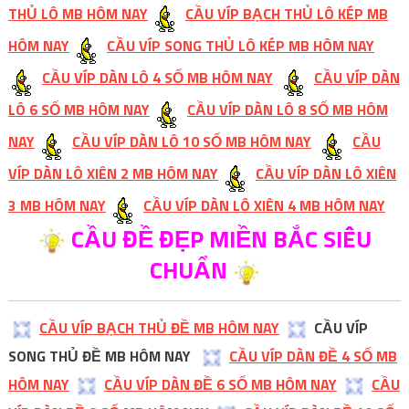
THỦ LÔ MB HÔM NAY
CẦU VÍP BẠCH THỦ LÔ KÉP MB
HÔM NAY
CẦU VÍP SONG THỦ LÔ KÉP MB HÔM NAY
CẦU VÍP DÀN LÔ 4 SỐ MB HÔM NAY
CẦU VÍP DÀN
LÔ 6 SỐ MB HÔM NAY
CẦU VÍP DÀN LÔ 8 SỐ MB HÔM
NAY
CẦU VÍP DÀN LÔ 10 SỐ MB HÔM NAY
CẦU
VÍP DÀN LÔ XIÊN 2 MB HÔM NAY
CẦU VÍP DÀN LÔ XIÊN
3 MB HÔM NAY
CẦU VÍP DÀN LÔ XIÊN 4 MB HÔM NAY
CẦU ĐỀ ĐẸP MIỀN BẮC SIÊU
CHUẨN
CẦU VÍP BẠCH THỦ ĐỀ MB HÔM NAY
CẦU VÍP
SONG THỦ ĐỀ MB HÔM NAY
CẦU VÍP DÀN ĐỀ 4 SỐ MB
HÔM NAY
CẦU VÍP DÀN ĐỀ 6 SỐ MB HÔM NAY
CẦU