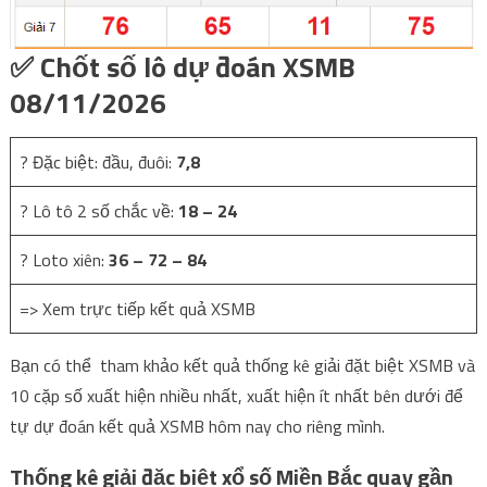
✅ Chốt số lô dự đoán XSMB
08/11/2026
? Đặc biệt: đầu, đuôi:
7,8
? Lô tô 2 số chắc về:
18 – 24
? Loto xiên:
36 – 72 – 84
=> Xem trực tiếp kết quả XSMB
Bạn có thể tham khảo kết quả thống kê giải đặt biệt XSMB và
10 cặp số xuất hiện nhiều nhất, xuất hiện ít nhất bên dưới để
tự dự đoán kết quả XSMB hôm nay cho riêng mình.
Thống kê giải đặc biệt xổ số Miền Bắc quay gần