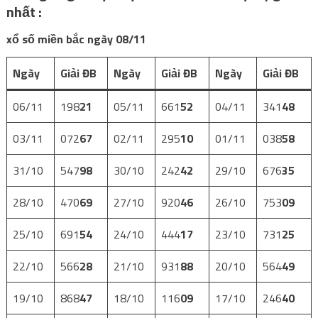
nhất :
xổ số miền bắc ngày 08/11
Ngày
Giải ĐB
Ngày
Giải ĐB
Ngày
Giải ĐB
06/11
198
21
05/11
661
52
04/11
341
48
03/11
072
67
02/11
295
10
01/11
038
58
31/10
547
98
30/10
242
42
29/10
676
35
28/10
470
69
27/10
920
46
26/10
753
09
25/10
691
54
24/10
444
17
23/10
731
25
22/10
566
28
21/10
931
88
20/10
564
49
19/10
868
47
18/10
116
09
17/10
246
40