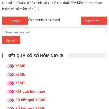
con số dự đoán có độ chính xác cực kì cao dưới đây. Mời các bạn tham
khảo: xổ số miền bắc […]
Điều
Comments are closed.
dự đoán kết quả xổ số miền bắc ngày 17/12 chính xác
Một số cách giải đen lô đề hiệu quả nhất hiện nay
hướng
bài
Search
viết
KẾT QUẢ XỔ SỐ HÔM NAY ⛱
XSMB
XSMN
XSMT
Kết quả hôm nay
Sổ kết quả XSMB
Sổ kết quả XSMN