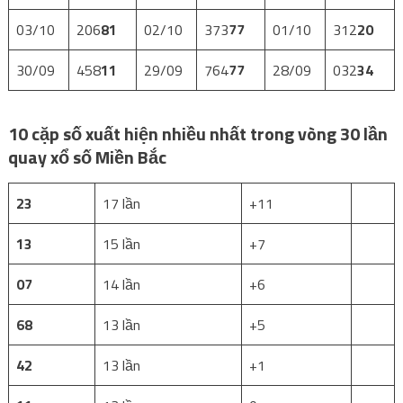
03/10
206
81
02/10
373
77
01/10
312
20
30/09
458
11
29/09
764
77
28/09
032
34
10 cặp số xuất hiện nhiều nhất trong vòng 30 lần
quay xổ số Miền Bắc
23
17 lần
+11
13
15 lần
+7
07
14 lần
+6
68
13 lần
+5
42
13 lần
+1