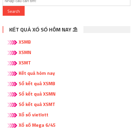
bài
Search
viết
KẾT QUẢ XỔ SỐ HÔM NAY ⛱
XSMB
XSMN
XSMT
Kết quả hôm nay
Sổ kết quả XSMB
Sổ kết quả XSMN
Sổ kết quả XSMT
Xổ số vietlott
Xổ số Mega 6/45