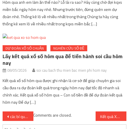
Hôm qua anh em làm ăn thế nào? Lỗ lãi ra sao? Hãy cùng chờ đợi kqxs
miền bắc ngày hôm nay nhé. Nhưng trước tiên, đừng quên xem dự
đoán nhé. Thống kê lô về nhiều nhất trong tháng Chúng ta hãy cùng
thống kê xem lô về nhiều nhất trong kqxs miền bắc […]
DỰ ĐOÁN XỔ SỐ CHUẨN
NGHIÊN CỨU SỐ ĐỀ
Lấy kết quả xổ số hôm qua để tiến hành soi cầu hôm
nay
08/05/2026
soi cau bach thu mien bac mien phi hom nay
Kết quả xổ số hôm qua được ghi nhận là cơ sở để giúp chuyên gia soi
cầu đưa ra dự đoán kết quả trong ngày hôm nay đạt tốc độ nhanh và
chính xác. Kết quả xổ số hôm qua – Con số tiền đề để dự đoán kết quả
hôm nay Để dự […]
Điều
Comments are closed.
các bí quyết soi cầu lô bạch thủ chính xác lại hiệu quả cao
Kết quả Xổ số Max 4D trực tiếp hôm nay
hướng