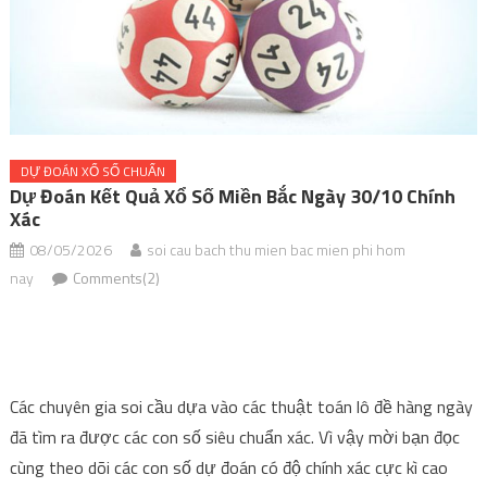
DỰ ĐOÁN XỔ SỐ CHUẨN
Dự Đoán Kết Quả Xổ Số Miền Bắc Ngày 30/10 Chính
Xác
08/05/2026
soi cau bach thu mien bac mien phi hom
nay
Comments(2)
Các chuyên gia soi cầu dựa vào các thuật toán lô đề hàng ngày
đã tìm ra được các con số siêu chuẩn xác. Vì vậy mời bạn đọc
cùng theo dõi các con số dự đoán có độ chính xác cực kì cao