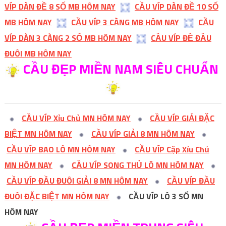
VÍP DÀN ĐỀ 8 SỐ MB HÔM NAY
CẦU VÍP DÀN ĐỀ 10 SỐ
MB HÔM NAY
CẦU VÍP 3 CÀNG MB HÔM NAY
CẦU
VÍP DÀN 3 CÀNG 2 SỐ MB HÔM NAY
CẦU VÍP ĐỀ ĐẦU
ĐUÔI MB HÔM NAY
CẦU ĐẸP MIỀN NAM SIÊU CHUẨN
CẦU VÍP Xỉu Chủ MN HÔM NAY
CẦU VÍP GIẢI ĐẶC
BIỆT MN HÔM NAY
CẦU VÍP GIẢI 8 MN HÔM NAY
CẦU VÍP BAO LÔ MN HÔM NAY
CẦU VÍP Cặp Xỉu Chủ
MN HÔM NAY
CẦU VÍP SONG THỦ LÔ MN HÔM NAY
CẦU VÍP ĐẦU ĐUÔI GIẢI 8 MN HÔM NAY
CẦU VÍP ĐẦU
ĐUÔI ĐẶC BIỆT MN HÔM NAY
CẦU VÍP LÔ 3 SỐ MN
HÔM NAY