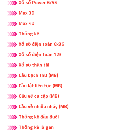
Xổ số Power 6/55
Max 3D
Max 4D
Thống kê
Xổ số điện toán 6x36
Xổ số điện toán 123
Xổ số thần tài
Cầu bạch thủ (MB)
Cầu lật liên tục (MB)
Cầu về cả cặp (MB)
Cầu về nhiều nháy (MB)
Thống kê đầu đuôi
Thống kê lô gan