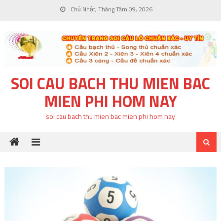
Skip
Chủ Nhật, Tháng Tám 09, 2026
to
content
SOI CAU BACH THU MIEN BAC
MIEN PHI HOM NAY
soi cau bach thu mien bac mien phi hom nay