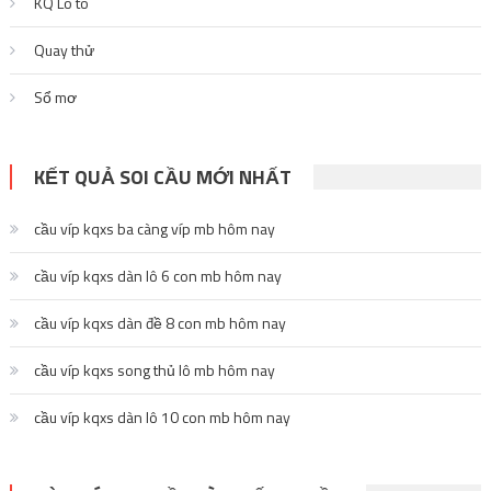
KQ Lô tô
Quay thử
Sổ mơ
KẾT QUẢ SOI CẦU MỚI NHẤT
cầu víp kqxs ba càng víp mb hôm nay
cầu víp kqxs dàn lô 6 con mb hôm nay
cầu víp kqxs dàn đề 8 con mb hôm nay
cầu víp kqxs song thủ lô mb hôm nay
cầu víp kqxs dàn lô 10 con mb hôm nay