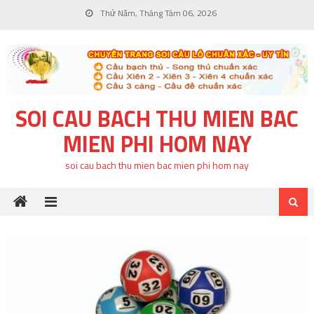
Skip
Thứ Năm, Tháng Tám 06, 2026
to
content
SOI CAU BACH THU MIEN BAC
MIEN PHI HOM NAY
soi cau bach thu mien bac mien phi hom nay