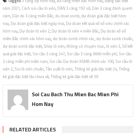
Tagged
3 càng víp hôm nay
,
Ba càng miền bắc hôm nay
,
Bảng đặc biệt
năm 2021
,
Cách soi cầu lô xiên
,
DÀN 3 càng 192 số
,
Dàn 3 càng đánh quanh
năm
,
Dàn de 3 càng miền Bắc
,
du doan xsmb
,
dự đoán giải đặc biệt hôm
nay
,
Dự đoán giải đặc biệt ngày mai
,
Dự đoán kết quả xổ số siêu chính xác
hôm nay
,
Dự đoán lô xiên 2
,
Dự đoán lô xiên 4 miền Bắc
,
Dự đoán xổ số
miền Bắc chính xác hôm nay
,
dự đoán xsmb chính xác
,
dự đoán xsmb chuẩn
,
dự đoán xsmb đặc biệt
,
Ghép lô xiên
,
Không có chuyên mục
,
lô xiên 3
,
Số kết
quả giải đặc biệt
,
Soi cầu 3 càng 247
,
Soi cầu 3 càng 6666 miễn phí
,
Soi cầu
3 càng miễn phí miền nam
,
Soi cầu Dự đoán XSMB chính xác 100
,
Soi cầu lô
xiên 2
,
Soi lô xiên chuẩn
,
Tần suất lô xiên
,
Thống kê giải đặc biệt 24
,
Thống
kê giải đặc biệt lâu chưa về
,
Thống kê giải đặc biệt về 59
Soi Cau Bach Thu Mien Bac Mien Phi
Hom Nay
RELATED ARTICLES