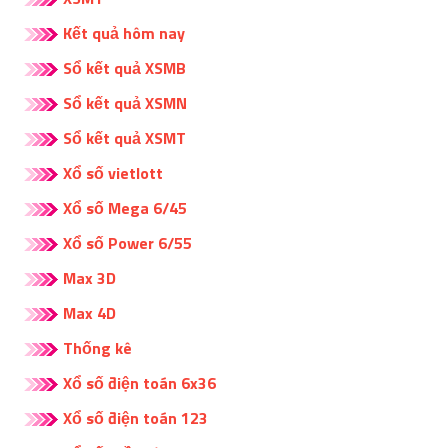
Kết quả hôm nay
Sổ kết quả XSMB
Sổ kết quả XSMN
Sổ kết quả XSMT
Xổ số vietlott
Xổ số Mega 6/45
Xổ số Power 6/55
Max 3D
Max 4D
Thống kê
Xổ số điện toán 6x36
Xổ số điện toán 123