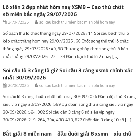
Lô xiên 2 đẹp nhất hôm nay XSMB – Cao thủ chốt
số miền bắc ngày 29/07/2026
24/04/2026
soi cau bach thu mien bac mien phi hom nay
Số bạch thủ lô chắc thắng ngày 29/07/2026 : 11 Soi cầu bạch thủ lô
kép chắc thắng hôm nay 29/07/2026 : 66 Chốt song thủ thủ lô chắc
thắng ngày 29/07/2026 : 49, 98 Phương pháp chơi song thủ lô kép
chắc thắng 29/07/2026 : 22 – 33 Đánh bạch thủ lô 2 nháy […]
Soi cầu lô 3 càng là gì? Soi cầu 3 càng xsmb chính xác
nhất 30/09/2026
26/06/2026
soi cau bach thu mien bac mien phi hom nay
Soi cầu lô 3 càng chuẩn nhất hôm nay 30/09/2026 Đánh độc thủ 3 càng
siêu vip ngày 30/09/2026: 569 Dự đoán song thủ 3 càng siêu vip ngày
30/09/2026: 584, 982 Soi cầu dàn 3 càng 6 số siêu vip ngày
30/09/2026: 219, 264, 394, 438, 473, 672 Chốt dàn 3 càng 10 số […]
Bắt giải 8 miền nam – đầu đuôi giải 8 xsmn – xỉu chủ