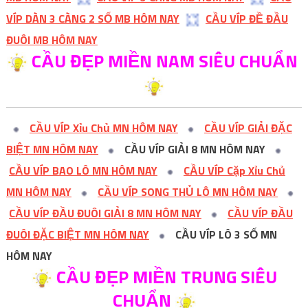
VÍP DÀN 3 CÀNG 2 SỐ MB HÔM NAY
CẦU VÍP ĐỀ ĐẦU
ĐUÔI MB HÔM NAY
CẦU ĐẸP MIỀN NAM SIÊU CHUẨN
CẦU VÍP Xỉu Chủ MN HÔM NAY
CẦU VÍP GIẢI ĐẶC
BIỆT MN HÔM NAY
CẦU VÍP GIẢI 8 MN HÔM NAY
CẦU VÍP BAO LÔ MN HÔM NAY
CẦU VÍP Cặp Xỉu Chủ
MN HÔM NAY
CẦU VÍP SONG THỦ LÔ MN HÔM NAY
CẦU VÍP ĐẦU ĐUÔI GIẢI 8 MN HÔM NAY
CẦU VÍP ĐẦU
ĐUÔI ĐẶC BIỆT MN HÔM NAY
CẦU VÍP LÔ 3 SỐ MN
HÔM NAY
CẦU ĐẸP MIỀN TRUNG SIÊU
CHUẨN