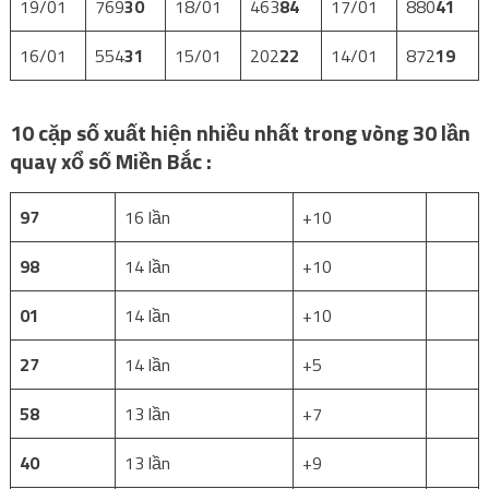
19/01
769
30
18/01
463
84
17/01
880
41
16/01
554
31
15/01
202
22
14/01
872
19
10 cặp số xuất hiện nhiều nhất trong vòng 30 lần
quay xổ số Miền Bắc :
97
16 lần
+10
98
14 lần
+10
01
14 lần
+10
27
14 lần
+5
58
13 lần
+7
40
13 lần
+9