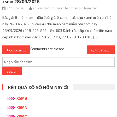
xsmn 28/09/2026
24/06/2026
soi cau bach thu mien bac mien phi hom nay
Bắt giải 8 miền nam – đầu đuôi giải 8 xsmn – xỉu chủ xsmn miễn phí hôm
nay 28/09/2026 Soi cầu xỉu chủ miền nam miễn phí hôm nay
28/09/2026 : 448, 223, 823, 184, 603 Đánh cầu cặp xỉu chủ miền nam
đẹp nhất hôm nay 28/09/2026 : 103, 773, 268, 170, 016, […]
Điều
Comments are closed.
dự đoán kết quả xổ số miền bắc ngày 05/11 chính xác
kỹ thuật soi cầu lô chính xác, chuyên nghiệp
hướng
bài
Search
viết
KẾT QUẢ XỔ SỐ HÔM NAY ⛱
XSMB
XSMN
XSMT