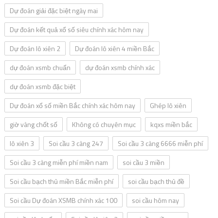
Dự đoán giải đặc biệt ngày mai
Dự đoán kết quả xổ số siêu chính xác hôm nay
Dự đoán lô xiên 2
Dự đoán lô xiên 4 miền Bắc
dự đoán xsmb chuẩn
dự đoán xsmb chính xác
dự đoán xsmb đặc biệt
Dự đoán xổ số miền Bắc chính xác hôm nay
Ghép lô xiên
giờ vàng chốt số
Không có chuyên mục
kqxs miền bắc
lô xiên 3
Soi cầu 3 càng 247
Soi cầu 3 càng 6666 miễn phí
Soi cầu 3 càng miễn phí miền nam
soi cầu 3 miền
Soi cầu bạch thủ miền Bắc miễn phí
soi cầu bạch thủ đề
Soi cầu Dự đoán XSMB chính xác 100
soi cầu hôm nay