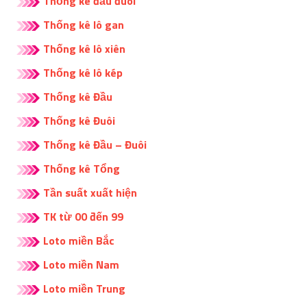
Thống kê đầu đuôi
Thống kê lô gan
Thống kê lô xiên
Thống kê lô kép
Thống kê Đầu
Thống kê Đuôi
Thống kê Đầu – Đuôi
Thống kê Tổng
Tần suất xuất hiện
TK từ 00 đến 99
Loto miền Bắc
Loto miền Nam
Loto miền Trung