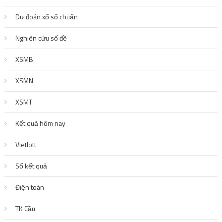
Dự đoán xổ số chuẩn
Nghiên cứu số đề
XSMB
XSMN
XSMT
Kết quả hôm nay
Vietlott
Sổ kết quả
Điện toán
TK Cầu