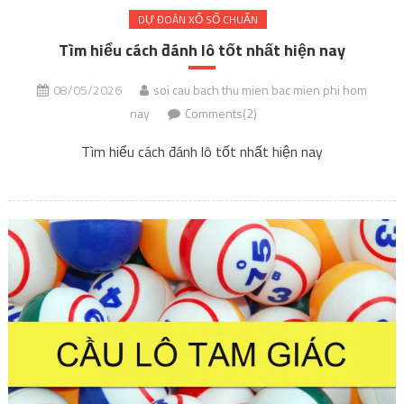
DỰ ĐOÁN XỔ SỐ CHUẨN
Tìm hiểu cách đánh lô tốt nhất hiện nay
08/05/2026
soi cau bach thu mien bac mien phi hom
nay
Comments(2)
Tìm hiểu cách đánh lô tốt nhất hiện nay