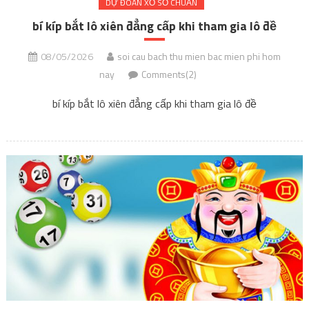
DỰ ĐOÁN XỔ SỐ CHUẨN
bí kíp bắt lô xiên đẳng cấp khi tham gia lô đề
08/05/2026
soi cau bach thu mien bac mien phi hom
nay
Comments(2)
bí kíp bắt lô xiên đẳng cấp khi tham gia lô đề