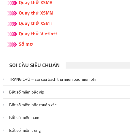
Quay thử XSMB
Quay thử XSMN
Quay thử XSMT
Quay thử Vietlott
Sổ mơ
SOI CẦU SIÊU CHUẨN
TRANG CHỦ – soi cau bach thu mien bac mien phi
Bắt số miền bắc vip
Bắt số miền bắc chuẩn xác
Bắt số miền nam
Bắt số miền trung