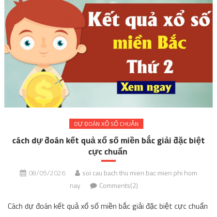
DỰ ĐOÁN XỔ SỐ CHUẨN
cách dự đoán kết quả xổ số miền bắc giải đặc biệt
cực chuẩn
08/05/2026
soi cau bach thu mien bac mien phi hom
nay
Comments(2)
Cách dự đoán kết quả xổ số miền bắc giải đặc biệt cực chuẩn