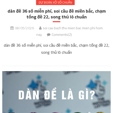
DỰ ĐOÁN XỔ SỐ CHUẨN
dàn đề 36 số miễn phí, soi cầu đề miền bắc, chạm
tổng đề 22, song thủ lô chuẩn
08/05/2026
soi cau bach thu mien bac mien phi hom
nay
Comments(2)
dàn đề 36 số miễn phí, soi cầu đề miền bắc, chạm tổng đề 22,
song thủ lô chuẩn