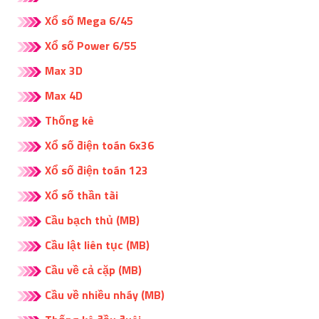
Xổ số Mega 6/45
Xổ số Power 6/55
Max 3D
Max 4D
Thống kê
Xổ số điện toán 6x36
Xổ số điện toán 123
Xổ số thần tài
Cầu bạch thủ (MB)
Cầu lật liên tục (MB)
Cầu về cả cặp (MB)
Cầu về nhiều nháy (MB)