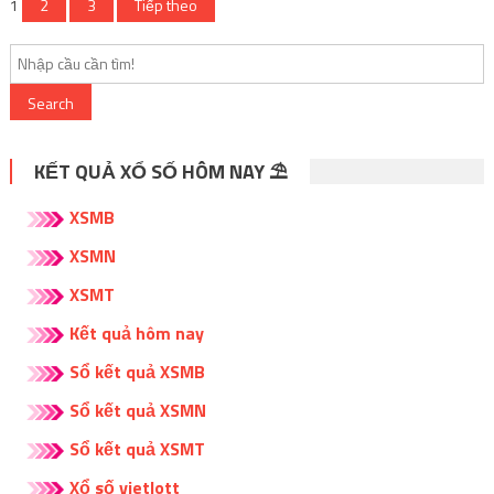
Điều
1
2
3
Tiếp theo
hướng
bài
Search
viết
KẾT QUẢ XỔ SỐ HÔM NAY ⛱
XSMB
XSMN
XSMT
Kết quả hôm nay
Sổ kết quả XSMB
Sổ kết quả XSMN
Sổ kết quả XSMT
Xổ số vietlott