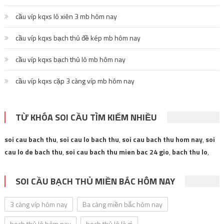
cầu víp kqxs lô xiên 3 mb hôm nay
cầu víp kqxs bạch thủ đề kép mb hôm nay
cầu víp kqxs bạch thủ lô mb hôm nay
cầu víp kqxs cặp 3 càng víp mb hôm nay
TỪ KHÓA SOI CẦU TÌM KIẾM NHIỀU
soi cau bach thu
,
soi cau lo bach thu
,
soi cau bach thu hom nay
,
soi
cau lo de bach thu
,
soi cau bach thu mien bac 24 gio
,
bach thu lo
,
SOI CẦU BẠCH THỦ MIỀN BẮC HÔM NAY
3 càng víp hôm nay
Ba càng miền bắc hôm nay
bạch thủ lô hôm nay
bạch thủ lô là gì