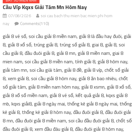
BẮT SỐ MIỀN NAM
Cầu Víp Kqxs Giải Tám Mn Hôm Nay
07/08/2026
soi cau bach thu mien bac mien phi hom
nay
Comments(110)
giải 8 vé số, soi cầu giải 8 miền nam, giải 8 là đầu hay đuôi, giải
8, giải 8 xổ số, trúng giải 8, trúng số giải 8, giai 8, giải 8, soi
cầu giải 8, đầu đuôi giải 8, giải 8 mn, giải 8 miền nam, giai 8
mien nam, soi cầu giải 8 miền nam, tính giải 8, giải 8 hôm nay,
giải tám mn, soi cầu giái tám, giải 8 đề, giải 8 víp, chốt số giải
8, xem giải 8, soi cầu giải 8 hôm nay, giải 8 ăn bao nhiêu, chốt
số giải tám, giải 8 miền nam hôm nay, giải 8 xsmn, giải 8 xổ số,
giải 8 xổ số miền nam, giải 8 vé số, kết quả giải 8, kqxs giải 8
mb, kqxs giải8, giải 8 ngày mai, thống kê giải 8 ngày mai, thống
kê giải 8, thống kê giải 8 hôm nay, đầu đuôi giải 8, đầu đuôi giải
8 mn, đầu đuôi giải 8 miền nam, soi cầu đầu đuôi giải 8, chốt số
đầu đuôi giải 8, xem đầu đâu giải 8, đầu đuôi giải 8 hôm nay,