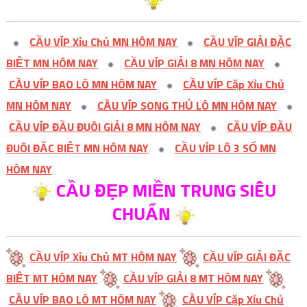
CẦU VÍP Xỉu Chủ MN HÔM NAY
CẦU VÍP GIẢI ĐẶC
BIỆT MN HÔM NAY
CẦU VÍP GIẢI 8 MN HÔM NAY
CẦU VÍP BAO LÔ MN HÔM NAY
CẦU VÍP Cặp Xỉu Chủ
MN HÔM NAY
CẦU VÍP SONG THỦ LÔ MN HÔM NAY
CẦU VÍP ĐẦU ĐUÔI GIẢI 8 MN HÔM NAY
CẦU VÍP ĐẦU
ĐUÔI ĐẶC BIỆT MN HÔM NAY
CẦU VÍP LÔ 3 SỐ MN
HÔM NAY
CẦU ĐẸP MIỀN TRUNG SIÊU
CHUẨN
CẦU VÍP Xỉu Chủ MT HÔM NAY
CẦU VÍP GIẢI ĐẶC
BIỆT MT HÔM NAY
CẦU VÍP GIẢI 8 MT HÔM NAY
CẦU VÍP BAO LÔ MT HÔM NAY
CẦU VÍP Cặp Xỉu Chủ