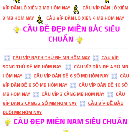
VÍP DÀN LÔ XIÊN 2 MB HÔM NAY
CẦU VÍP DÀN LÔ XIÊN
3 MB HÔM NAY
CẦU VÍP DÀN LÔ XIÊN 4 MB HÔM NAY
CẦU ĐỀ ĐẸP MIỀN BẮC SIÊU
CHUẨN
CẦU VÍP BẠCH THỦ ĐỀ MB HÔM NAY
CẦU VÍP
SONG THỦ ĐỀ MB HÔM NAY
CẦU VÍP DÀN ĐỀ 4 SỐ MB
HÔM NAY
CẦU VÍP DÀN ĐỀ 6 SỐ MB HÔM NAY
CẦU
VÍP DÀN ĐỀ 8 SỐ MB HÔM NAY
CẦU VÍP DÀN ĐỀ 10 SỐ
MB HÔM NAY
CẦU VÍP 3 CÀNG MB HÔM NAY
CẦU
VÍP DÀN 3 CÀNG 2 SỐ MB HÔM NAY
CẦU VÍP ĐỀ ĐẦU
ĐUÔI MB HÔM NAY
CẦU ĐẸP MIỀN NAM SIÊU CHUẨN