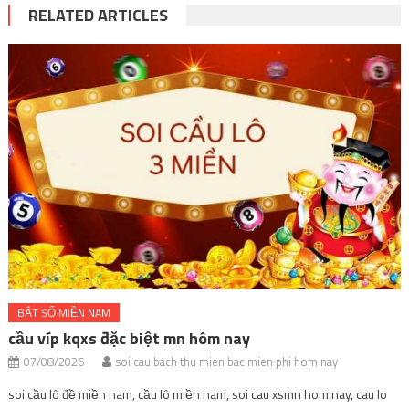
RELATED ARTICLES
BẮT SỐ MIỀN NAM
cầu víp kqxs đặc biệt mn hôm nay
07/08/2026
soi cau bach thu mien bac mien phi hom nay
soi cầu lô đề miền nam, cầu lô miền nam, soi cau xsmn hom nay, cau lo