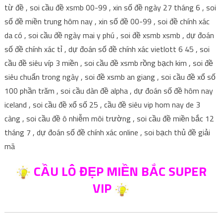
từ đề , soi cầu đề xsmb 00-99 , xin số đề ngày 27 tháng 6 , soi
số đề miền trung hôm nay , xin số đề 00-99 , soi đề chính xác
da có , soi cầu đề ngày mai y phú , soi đề xsmb xsmb , dự đoán
số đề chính xác tỉ , dự đoán số đề chính xác vietlott 6 45 , soi
cầu đề siêu víp 3 miền , soi cầu đề xsmb rồng bạch kim , soi đề
siêu chuẩn trong ngày , soi đề xsmb an giang , soi cầu đề xổ số
100 phần trăm , soi cầu dàn đề alpha , dự đoán số đề hôm nay
iceland , soi cầu đề xổ số 25 , cầu đề siêu vip hom nay de 3
càng , soi cầu đề ô nhiễm môi trường , soi cầu đề miền bắc 12
tháng 7 , dự đoán số đề chính xác online , soi bạch thủ đề giải
mã
CẦU LÔ ĐẸP MIỀN BẮC SUPER
VIP