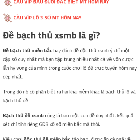
CẦU VÍP ĐẦU ĐUÔI ĐẶC BIỆT MT HÔM NAY
CẦU VÍP LÔ 3 SỐ MT HÔM NAY
Đề bạch thủ xsmb là gì?
Đề bạch thủ miền bắc
hay đánh đề độc thủ xsmb ý chỉ một
cặp số duy nhất mà bạn tập trung nhiều nhất cả về vốn cược
lẫn hy vọng của mình trong cuộc chơi lô đề trực tuyến hôm nay
đẹp nhất.
Trong đó nó có phân biệt ra hai khái niệm khác là bạch thủ lô và
bạch thủ đề
Bạch thủ đề xsmb
cũng là bao một con đề duy nhất, kết quả
xét chỉ tính riêng GĐB xổ số miền bắc mà thôi.
Kiểu chơi
độc thủ đề miền bắc
táo bạo, được ăn cả ngã về