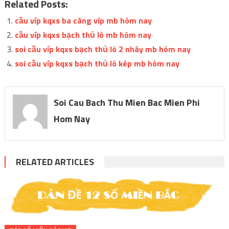
Related Posts:
cầu víp kqxs ba càng víp mb hôm nay
cầu víp kqxs bạch thủ lô mb hôm nay
soi cầu víp kqxs bạch thủ lô 2 nháy mb hôm nay
soi cầu víp kqxs bạch thủ lô kép mb hôm nay
Soi Cau Bach Thu Mien Bac Mien Phi
Hom Nay
RELATED ARTICLES