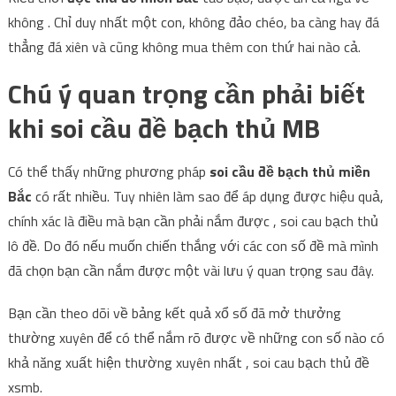
không . Chỉ duy nhất một con, không đảo chéo, ba càng hay đá
thẳng đá xiên và cũng không mua thêm con thứ hai nào cả.
Chú ý quan trọng cần phải biết
khi soi cầu đề bạch thủ MB
Có thể thấy những phương pháp
soi cầu đề bạch thủ miền
Bắc
có rất nhiều. Tuy nhiên làm sao để áp dụng được hiệu quả,
chính xác là điều mà bạn cần phải nắm được , soi cau bạch thủ
lô đề. Do đó nếu muốn chiến thắng với các con số đề mà mình
đã chọn bạn cần nắm được một vài lưu ý quan trọng sau đây.
Bạn cần theo dõi về bảng kết quả xổ số đã mở thưởng
thường xuyên để có thể nắm rõ được về những con số nào có
khả năng xuất hiện thường xuyên nhất , soi cau bạch thủ đề
xsmb.