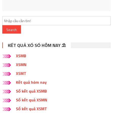
Search
KẾT QUẢ XỔ SỐ HÔM NAY ⛱
XSMB
XSMN
XSMT
Kết quả hôm nay
Sổ kết quả XSMB
Sổ kết quả XSMN
Sổ kết quả XSMT