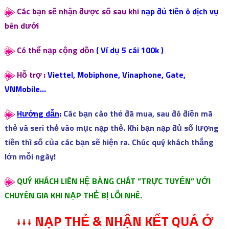
Các bạn sẽ nhận được số sau khi
nạp đủ tiền ô dịch vụ
bên dưới
Có thể nạp cộng dồn
( Ví dụ 5 cái 100k )
Hỗ trợ :
Viettel, Mobiphone, Vinaphone, Gate,
VNMobile…
Hướng dẫn
:
Các bạn cào thẻ đã mua, sau đó điền mã
thẻ và seri thẻ vào mục nạp thẻ. Khi bạn nạp đủ số lượng
tiền thì số của các bạn sẽ hiện ra. Chúc quý khách thắng
lớn mỗi ngày!
QUÝ KHÁCH LIÊN HỆ BẰNG CHÁT “TRỰC TUYẾN” VỚI
CHUYÊN GIA KHI NẠP THẺ BỊ LỖI NHÉ.
NẠP THẺ & NHẬN KẾT QUẢ Ở