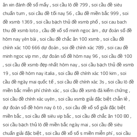
ăn xin đánh đề số mấy , soi cầu lô đề 799 , soi cầu đề siêu
chuẩn tum , soi cầu đề tối nay 56 , cầu đề miền bắc 999 , soi
đề xsmb 1369 , soi cầu bạch thủ đề xsmb phố , soi cau bach
thu đề xsmb loto , cầu đề xổ số minh ngoc âm , dự đoán số đề
hôm nay yên bái , soi cầu đề chắc ăn 100 xsmb , soi cầu đề
chính xác 100 666 dự đoán , soi đề chính xác 789 , soi cau đề
minh ngoc vip mn , dự đoán số đề hôm nay 96 , soi cầu đề 100
, soi cầu đề xsmb đẹp nhất hôm nay , soi cầu bạch thủ đề xsmb
19 , soi đề hôm nay italia , soi cầu đề chính xác 100 kim , soi
cầu đề ngày mai quốc tế , soi cầu đề chính xác 3s , soi cầu lô đề
miền bắc miễn phí chính xác , soi cầu đề xsmb đã kiểm chứng ,
soi cầu đề chính xác uyên , soi cầu xsmb giải đặc biệt chẵn lẻ ,
dự đoán số đề hôm nay ô tô , soi cầu đề xổ số giải đặc biệt
miền bắc , soi cầu đề siêu vip bắc , soi cầu đề chắc ăn 100 80 ,
soi cầu bạch thủ lô đề miền bắc ngày mai , soi cầu đề siêu
chuẩn giải đặc biệt , soi cầu đề xổ số s miền miễn phí , soi cầu