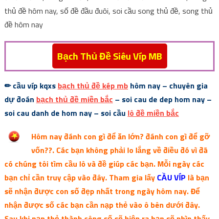
thủ đề hôm nay, số đề đầu đuôi, soi cầu song thủ đề, song thủ
đề hôm nay
Bạch Thủ Đề Siêu Víp MB
✏ cầu víp kqxs
bạch thủ đề kép mb
hôm nay – chuyên gia
dự đoán
bạch thủ đề miền bắc
– soi cau de dep hom nay –
soi cau danh de hom nay – soi cầu
lô đề miền bắc
Hôm nay đánh con gì để ăn lớn? đánh con gì để gỡ
vốn??. Các bạn không phải lo lắng về điều đó vì đã
có chúng tôi tìm cầu lô và đề giúp các bạn. Mỗi ngày các
bạn chỉ cần truy cập vào đây. Tham gia lấy
CẦU VÍP
là bạn
sẽ nhận được con số đẹp nhất trong ngày hôm nay. Để
nhận được số các bạn cần nạp thẻ vào ô bên dưới đây.
Sau khi nạp thẻ thành công số sẽ hiện ra bạn sẽ nhìn thấy