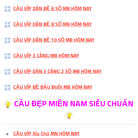
CẦU VÍP DÀN ĐỀ 6 SỐ MB HÔM NAY
CẦU VÍP DÀN ĐỀ 8 SỐ MB HÔM NAY
CẦU VÍP DÀN ĐỀ 10 SỐ MB HÔM NAY
CẦU VÍP 3 CÀNG MB HÔM NAY
CẦU VÍP DÀN 3 CÀNG 2 SỐ MB HÔM NAY
CẦU VÍP ĐỀ ĐẦU ĐUÔI MB HÔM NAY
CẦU ĐẸP MIỀN NAM SIÊU CHUẨN
CẦU VÍP Xỉu Chủ MN HÔM NAY