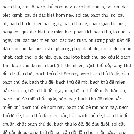
bach thu, cầu lô bạch thủ hôm nay, cach bat cau lo, soi cau dac
biet xsmb, cau de dac biet hom nay, soi cau bạch thu, soi cau
bt, bach thu lo mien bac ngay, bach thu de, cham giai dac biet,
bang ket qua dac biet, de mien bac, phan tich bach thu, lo nuoi 7
ngay, cau dac biet mien bac, đăc biêt tuân, phương pháp bắt đề
dàn, soi cau dac biet xstd, phuong phap danh de, cau lo de chuan
nhat, cach choi lo de hieu qua, cau loto bach thu, soi câu lô bach
thu, bach thu de mien bacbạch thu nhiên, bạch thủ đề, song thủ
đề, đề đầu đuôi, bạch thủ đề hôm nay, xem bạch thủ lô đề, cầu
bạch thủ đề, bạch thủ đề, bạch thủ đề mb, bạch thủ đề miền
bắc siêu vip, bạch thủ đề ngày mai, bạch thủ đề miền bắc vip,
bạch thủ đề miền bắc ngày hôm nay, bạch thủ đề miền bắc
miễn phí, bạch thủ đề hôm nay, bạch thủ đề mb hôm nay, bạch
thủ lô đề, bạch thủ đề miền bắc, bắt bạch thủ đề, bạch thủ đề
chuẩn, chốt bạch thủ đề, bạch thủ lo đề, đề đầu đuôi, soi cầu
đề đầu đuôi, song thủ đề, soi cầu đề đầu đuôi miền bắc, song