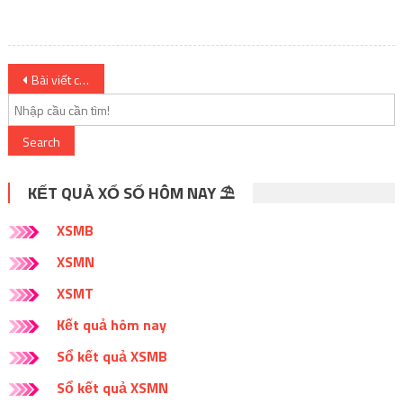
Điều
Bài viết cũ hơn
hướng
bài
Search
viết
KẾT QUẢ XỔ SỐ HÔM NAY ⛱
XSMB
XSMN
XSMT
Kết quả hôm nay
Sổ kết quả XSMB
Sổ kết quả XSMN