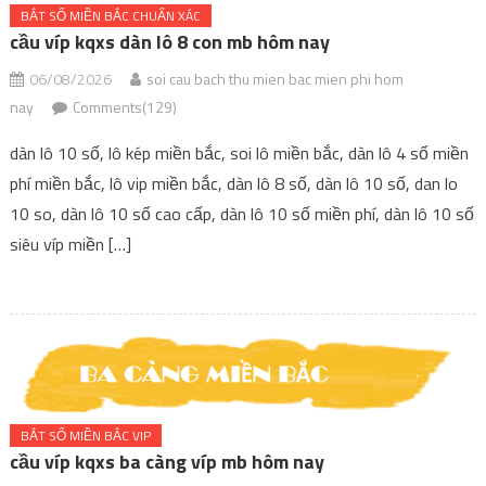
BẮT SỐ MIỀN BẮC CHUẨN XÁC
cầu víp kqxs dàn lô 8 con mb hôm nay
06/08/2026
soi cau bach thu mien bac mien phi hom
nay
Comments(129)
dàn lô 10 số, lô kép miền bắc, soi lô miền bắc, dàn lô 4 số miền
phí miền bắc, lô vip miền bắc, dàn lô 8 số, dàn lô 10 số, dan lo
10 so, dàn lô 10 số cao cấp, dàn lô 10 số miền phí, dàn lô 10 số
siêu víp miền […]
BẮT SỐ MIỀN BẮC VIP
cầu víp kqxs ba càng víp mb hôm nay