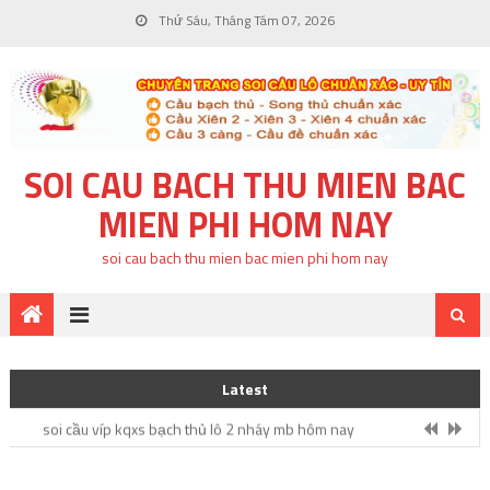
Skip
Thứ Sáu, Tháng Tám 07, 2026
to
content
SOI CAU BACH THU MIEN BAC
MIEN PHI HOM NAY
soi cau bach thu mien bac mien phi hom nay
cầu víp kqxs dàn lô 8 con mb hôm nay
cầu víp kqxs đề đầu đuôi mb hôm nay
cầu víp kqxs bạch thủ lô mb hôm nay
Latest
cầu víp kqxs lô xiên 4 mb hôm nay
soi cầu víp kqxs bạch thủ lô 2 nháy mb hôm nay
cầu víp kqxs dàn lô 8 con mb hôm nay
cầu víp kqxs đề đầu đuôi mb hôm nay