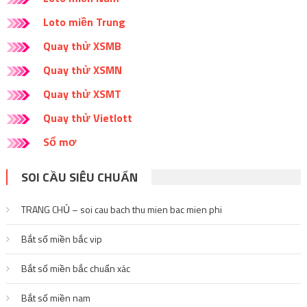
Loto miền Trung
Quay thử XSMB
Quay thử XSMN
Quay thử XSMT
Quay thử Vietlott
Sổ mơ
SOI CẦU SIÊU CHUẨN
TRANG CHỦ – soi cau bach thu mien bac mien phi
Bắt số miền bắc vip
Bắt số miền bắc chuẩn xác
Bắt số miền nam