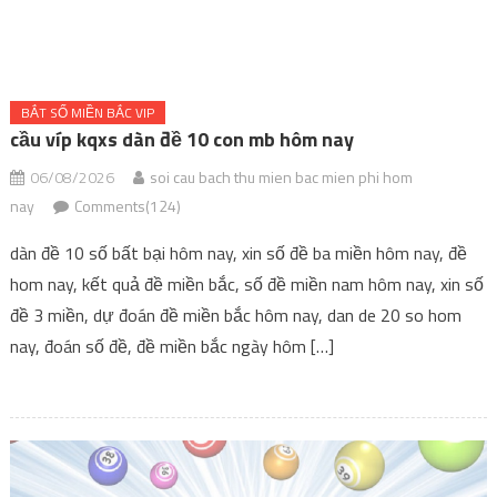
BẮT SỐ MIỀN BẮC VIP
cầu víp kqxs dàn đề 10 con mb hôm nay
06/08/2026
soi cau bach thu mien bac mien phi hom
nay
Comments(124)
dàn đề 10 số bất bại hôm nay, xin số đề ba miền hôm nay, đề
hom nay, kết quả đề miền bắc, số đề miền nam hôm nay, xin số
đề 3 miền, dự đoán đề miền bắc hôm nay, dan de 20 so hom
nay, đoán số đề, đề miền bắc ngày hôm […]