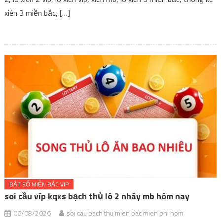
xiên 3 miền bắc, […]
BẮT SỐ MIỀN BẮC VIP
soi cầu víp kqxs bạch thủ lô 2 nháy mb hôm nay
06/08/2026
soi cau bach thu mien bac mien phi hom