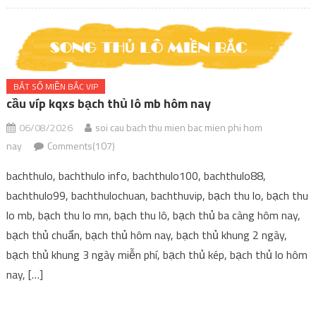
BẮT SỐ MIỀN BẮC VIP
cầu víp kqxs bạch thủ lô mb hôm nay
06/08/2026
soi cau bach thu mien bac mien phi hom
nay
Comments(107)
bachthulo, bachthulo info, bachthulo100, bachthulo88,
bachthulo99, bachthulochuan, bachthuvip, bạch thu lo, bạch thu
lo mb, bạch thu lo mn, bạch thu lô, bạch thủ ba càng hôm nay,
bạch thủ chuẩn, bạch thủ hôm nay, bạch thủ khung 2 ngày,
bạch thủ khung 3 ngày miễn phí, bạch thủ kép, bạch thủ lo hôm
nay, […]