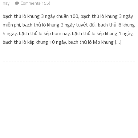
nay
Comments(155)
bạch thủ lô khung 3 ngày chuẩn 100, bạch thủ lô khung 3 ngày
miễn phí, bạch thủ lô khung 3 ngày tuyệt đối, bạch thủ lô khung
5 ngày, bạch thủ lô kép hôm nay, bạch thủ lô kép khung 1 ngày,
bạch thủ lô kép khung 10 ngày, bạch thủ lô kép khung […]