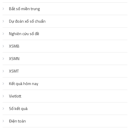
Bắt số miền trung
Dự đoán xổ số chuẩn
Nghiên cứu số đề
XSMB
XSMN
XSMT
Kết quả hôm nay
Vietlott
Sổ kết quả
Điện toán