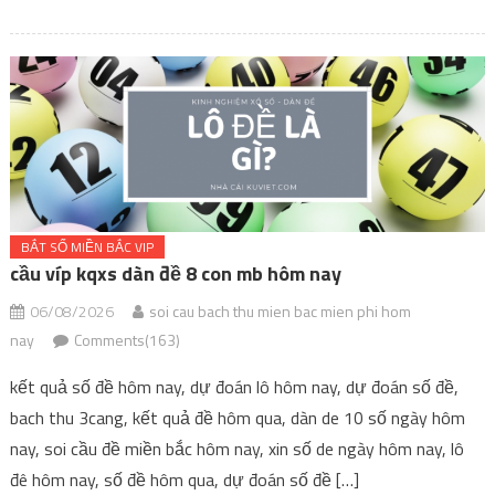
BẮT SỐ MIỀN BẮC VIP
cầu víp kqxs dàn đề 8 con mb hôm nay
06/08/2026
soi cau bach thu mien bac mien phi hom
nay
Comments(163)
kết quả số đề hôm nay, dự đoán lô hôm nay, dự đoán số đề,
bach thu 3cang, kết quả đề hôm qua, dàn de 10 số ngày hôm
nay, soi cầu đề miền bắc hôm nay, xin số de ngày hôm nay, lô
đê hôm nay, số đề hôm qua, dự đoán số đề […]