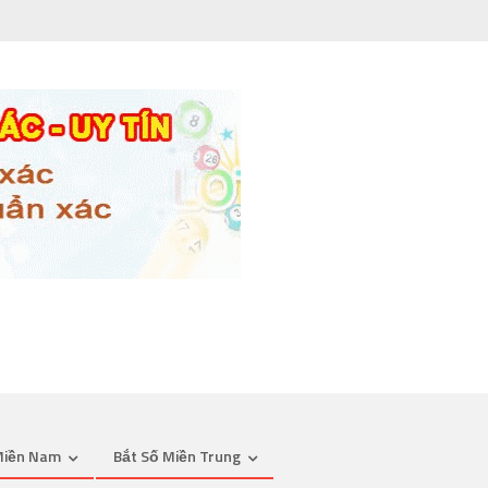
Miền Nam
Bắt Số Miền Trung