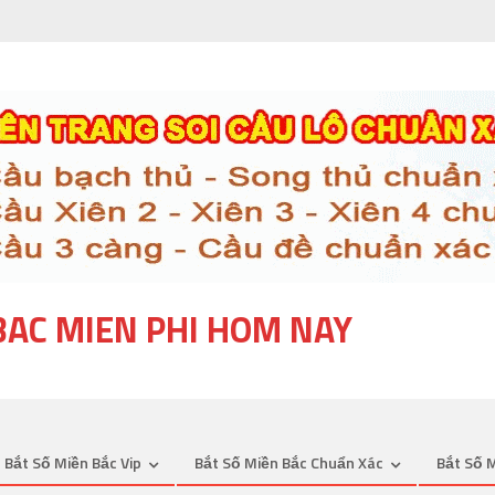
BAC MIEN PHI HOM NAY
Bắt Số Miền Bắc Vip
Bắt Số Miền Bắc Chuẩn Xác
Bắt Số 