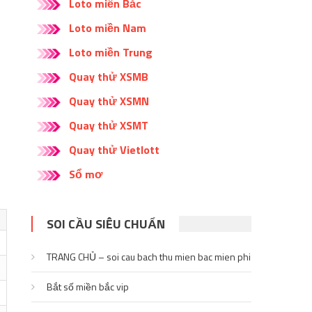
Loto miền Bắc
Loto miền Nam
Loto miền Trung
Quay thử XSMB
Quay thử XSMN
Quay thử XSMT
Quay thử Vietlott
Sổ mơ
SOI CẦU SIÊU CHUẨN
TRANG CHỦ – soi cau bach thu mien bac mien phi
Bắt số miền bắc vip