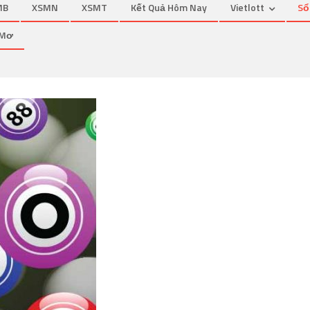
MB
XSMN
XSMT
Kết Quả Hôm Nay
Vietlott
Sổ
 Mơ