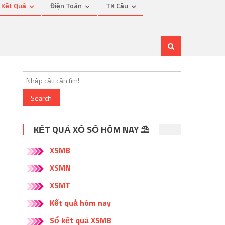
 Kết Quả
Điện Toán
TK Cầu
Search
KẾT QUẢ XỔ SỐ HÔM NAY ⛱
XSMB
XSMN
XSMT
Kết quả hôm nay
Sổ kết quả XSMB