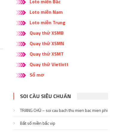
Loto miền Bắc
Loto miền Nam
Loto miền Trung
Quay thử XSMB
Quay thử XSMN
Quay thử XSMT
Quay thử Vietlott
Sổ mơ
SOI CẦU SIÊU CHUẨN
TRANG CHỦ – soi cau bach thu mien bac mien phi
Bắt số miền bắc vip