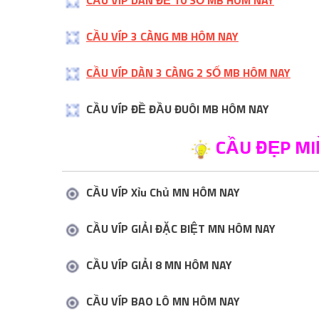
CẦU VÍP DÀN ĐỀ 10 SỐ MB HÔM NAY
CẦU VÍP 3 CÀNG MB HÔM NAY
CẦU VÍP DÀN 3 CÀNG 2 SỐ MB HÔM NAY
CẦU VÍP ĐỀ ĐẦU ĐUÔI MB HÔM NAY
CẦU ĐẸP M
CẦU VÍP Xỉu Chủ MN HÔM NAY
CẦU VÍP GIẢI ĐẶC BIỆT MN HÔM NAY
CẦU VÍP GIẢI 8 MN HÔM NAY
CẦU VÍP BAO LÔ MN HÔM NAY