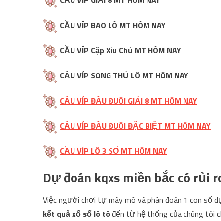
CẦU VÍP GIẢI 8 MT HÔM NAY
CẦU VÍP BAO LÔ MT HÔM NAY
CẦU VÍP Cặp Xỉu Chủ MT HÔM NAY
CẦU VÍP SONG THỦ LÔ MT HÔM NAY
CẦU VÍP ĐẦU ĐUÔI GIẢI 8 MT HÔM NAY
CẦU VÍP ĐẦU ĐUÔI ĐẶC BIỆT MT HÔM NAY
CẦU VÍP LÔ 3 SỐ MT HÔM NAY
Dự đoán kqxs miền bắc có rủi r
Việc người chơi tự mày mò và phán đoán 1 con số dựa
kết quả xổ số lô tô
đến từ hệ thống của chúng tôi ch