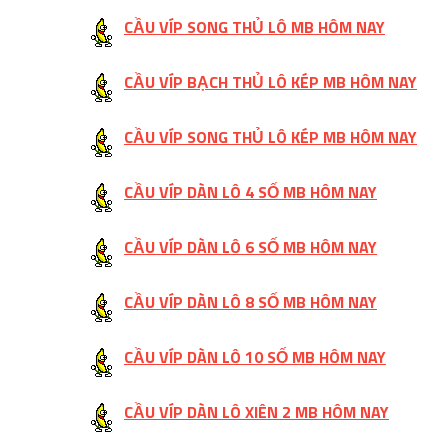
CẦU VÍP SONG THỦ LÔ MB HÔM NAY
CẦU VÍP BẠCH THỦ LÔ KÉP MB HÔM NAY
CẦU VÍP SONG THỦ LÔ KÉP MB HÔM NAY
CẦU VÍP DÀN LÔ 4 SỐ MB HÔM NAY
CẦU VÍP DÀN LÔ 6 SỐ MB HÔM NAY
CẦU VÍP DÀN LÔ 8 SỐ MB HÔM NAY
CẦU VÍP DÀN LÔ 10 SỐ MB HÔM NAY
CẦU VÍP DÀN LÔ XIÊN 2 MB HÔM NAY