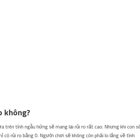
o không?
 trên tính ngẫu hứng sẽ mang lại rủi ro rất cao. Nhưng khi con s
ỉ có rủi ro bằng 0. Người chơi sẽ không còn phải lo lắng về tình