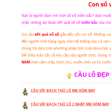
Con số 
Bạn là người đam mê chơi xổ số miền bắc? Bạn mu
nhật những dự đoán kết quả xổ số
miền bắc
của chú
Soi cầu
kết quả xổ số
gắn liến với con số. Những co
đến người chơi hàng ngày trên hệ thống này. Là sợi d
chúng tôi dựa trên phương pháp tính toán khoa học 
Để thỏa mãn tất cả nhu cầu của người chơi, chúng t
NAM
chơi cảm thấy thích thú, muốn chơi và tin tưởng
CẦU LÔ ĐẸP
CẦU VÍP BẠCH THỦ LÔ MB HÔM NAY
CẦU VÍP BẠCH THỦ LÔ 2 NHÁY MB HÔM NAY