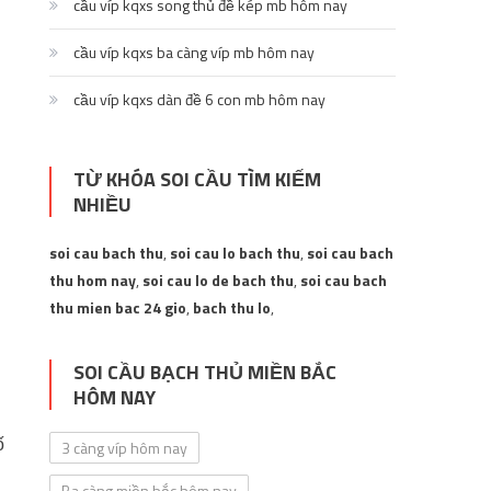
cầu víp kqxs song thủ đề kép mb hôm nay
cầu víp kqxs ba càng víp mb hôm nay
cầu víp kqxs dàn đề 6 con mb hôm nay
TỪ KHÓA SOI CẦU TÌM KIẾM
NHIỀU
soi cau bach thu
,
soi cau lo bach thu
,
soi cau bach
thu hom nay
,
soi cau lo de bach thu
,
soi cau bach
thu mien bac 24 gio
,
bach thu lo
,
SOI CẦU BẠCH THỦ MIỀN BẮC
HÔM NAY
ố
3 càng víp hôm nay
Ba càng miền bắc hôm nay