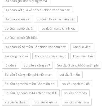
Dự đoán giải đặc biệt ngày mai
Dự đoán kết quả xổ số siêu chính xác hôm nay
Dự đoán lô xiên 2
Dự đoán lô xiên 4 miền Bắc
dự đoán xsmb chuẩn
dự đoán xsmb chính xác
dự đoán xsmb đặc biệt
Dự đoán xổ số miền Bắc chính xác hôm nay
Ghép lô xiên
giờ vàng chốt số
Không có chuyên mục
kqxs miền bắc
lô xiên 3
Soi cầu 3 càng 247
Soi cầu 3 càng 6666 miễn phí
Soi cầu 3 càng miễn phí miền nam
soi cầu 3 miền
Soi cầu bạch thủ miền Bắc miễn phí
soi cầu bạch thủ đề
Soi cầu Dự đoán XSMB chính xác 100
soi cầu hôm nay
soi cầu lô chuẩn
Soi cầu lô xiên 2
soi cầu miền nam