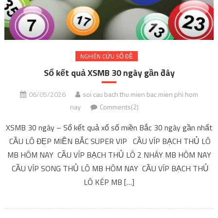
NGHIÊN CỨU SỐ ĐỀ
Sổ kết quả XSMB 30 ngày gần đây
06/05/2026
soi cau bach thu mien bac mien phi hom
nay
Comments(2)
XSMB 30 ngày – Sổ kết quả xổ số miền Bắc 30 ngày gần nhất
CẦU LÔ ĐẸP MIỀN BẮC SUPER VIP CẦU VÍP BẠCH THỦ LÔ
MB HÔM NAY CẦU VÍP BẠCH THỦ LÔ 2 NHÁY MB HÔM NAY
CẦU VÍP SONG THỦ LÔ MB HÔM NAY CẦU VÍP BẠCH THỦ
LÔ KÉP MB […]