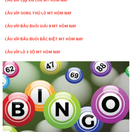
CẦU VÍP SONG THỦ LÔ MT HÔM NAY
CẦU VÍP ĐẦU ĐUÔI GIẢI 8 MT HÔM NAY
CẦU VÍP ĐẦU ĐUÔI ĐẶC BIỆT MT HÔM NAY
CẦU VÍP LÔ 3 SỐ MT HÔM NAY