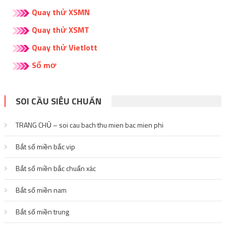
Quay thử XSMN
Quay thử XSMT
Quay thử Vietlott
Sổ mơ
SOI CẦU SIÊU CHUẨN
TRANG CHỦ – soi cau bach thu mien bac mien phi
Bắt số miền bắc vip
Bắt số miền bắc chuẩn xác
Bắt số miền nam
Bắt số miền trung