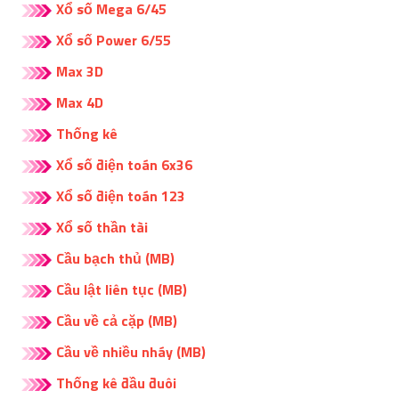
Xổ số Mega 6/45
Xổ số Power 6/55
Max 3D
Max 4D
Thống kê
Xổ số điện toán 6x36
Xổ số điện toán 123
Xổ số thần tài
Cầu bạch thủ (MB)
Cầu lật liên tục (MB)
Cầu về cả cặp (MB)
Cầu về nhiều nháy (MB)
Thống kê đầu đuôi