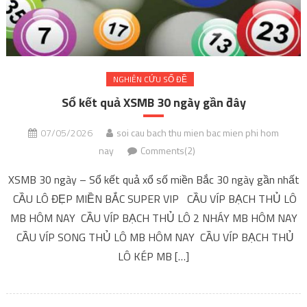
NGHIÊN CỨU SỐ ĐỀ
Sổ kết quả XSMB 30 ngày gần đây
07/05/2026
soi cau bach thu mien bac mien phi hom
nay
Comments(2)
XSMB 30 ngày – Sổ kết quả xổ số miền Bắc 30 ngày gần nhất
CẦU LÔ ĐẸP MIỀN BẮC SUPER VIP CẦU VÍP BẠCH THỦ LÔ
MB HÔM NAY CẦU VÍP BẠCH THỦ LÔ 2 NHÁY MB HÔM NAY
CẦU VÍP SONG THỦ LÔ MB HÔM NAY CẦU VÍP BẠCH THỦ
LÔ KÉP MB […]