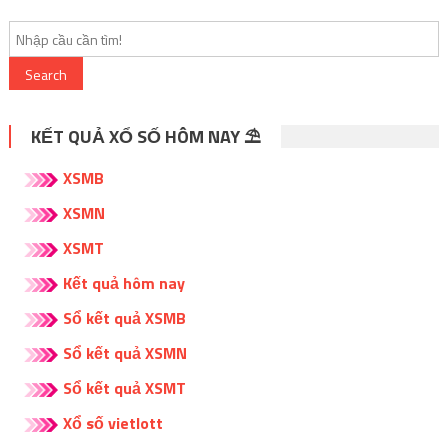
Search
KẾT QUẢ XỔ SỐ HÔM NAY ⛱
XSMB
XSMN
XSMT
Kết quả hôm nay
Sổ kết quả XSMB
Sổ kết quả XSMN
Sổ kết quả XSMT
Xổ số vietlott