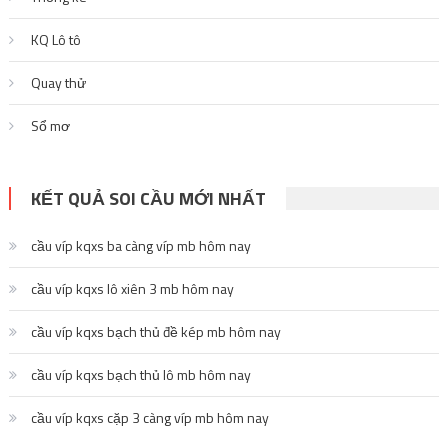
KQ Lô tô
Quay thử
Sổ mơ
KẾT QUẢ SOI CẦU MỚI NHẤT
cầu víp kqxs ba càng víp mb hôm nay
cầu víp kqxs lô xiên 3 mb hôm nay
cầu víp kqxs bạch thủ đề kép mb hôm nay
cầu víp kqxs bạch thủ lô mb hôm nay
cầu víp kqxs cặp 3 càng víp mb hôm nay