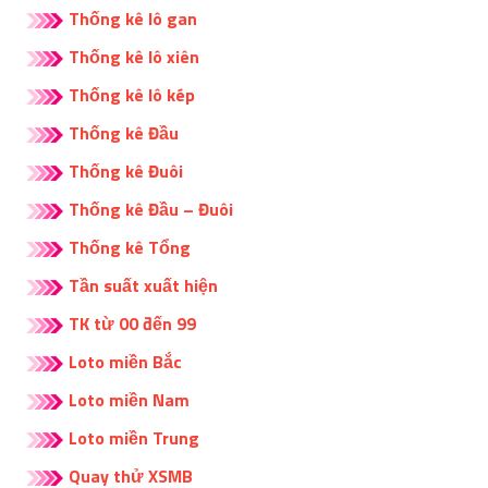
Thống kê lô gan
Thống kê lô xiên
Thống kê lô kép
Thống kê Đầu
Thống kê Đuôi
Thống kê Đầu – Đuôi
Thống kê Tổng
Tần suất xuất hiện
TK từ 00 đến 99
Loto miền Bắc
Loto miền Nam
Loto miền Trung
Quay thử XSMB