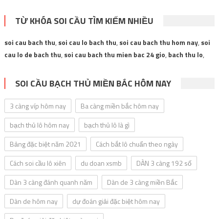
TỪ KHÓA SOI CẦU TÌM KIẾM NHIỀU
soi cau bach thu
,
soi cau lo bach thu
,
soi cau bach thu hom nay
,
soi
cau lo de bach thu
,
soi cau bach thu mien bac 24 gio
,
bach thu lo
,
SOI CẦU BẠCH THỦ MIỀN BẮC HÔM NAY
3 càng víp hôm nay
Ba càng miền bắc hôm nay
bạch thủ lô hôm nay
bạch thủ lô là gì
Bảng đặc biệt năm 2021
Cách bắt lô chuẩn theo ngày
Cách soi cầu lô xiên
du doan xsmb
DÀN 3 càng 192 số
Dàn 3 càng đánh quanh năm
Dàn de 3 càng miền Bắc
Dàn de hôm nay
dự đoán giải đặc biệt hôm nay