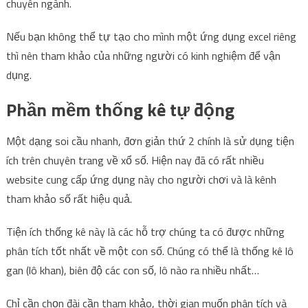
chuyên ngành.
Nếu bạn không thể tự tạo cho mình một ứng dụng excel riêng
thì nên tham khảo của những người có kinh nghiệm để vận
dụng.
Phần mềm thống kê tự động
Một dạng soi cầu nhanh, đơn giản thứ 2 chính là sử dụng tiện
ích trên chuyên trang về xổ số. Hiện nay đã có rất nhiều
website cung cấp ứng dụng này cho người chơi và là kênh
tham khảo số rất hiệu quả.
Tiện ích thống kê này là các hỗ trợ chúng ta có được những
phân tích tốt nhất về một con số. Chúng có thể là thống kê lô
gan (lô khan), biên độ các con số, lô nào ra nhiều nhất…
Chỉ cần chọn đài cần tham khảo, thời gian muốn phân tích và