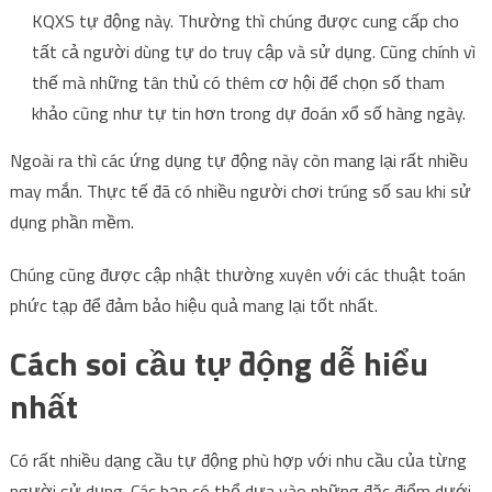
KQXS tự động này. Thường thì chúng được cung cấp cho
tất cả người dùng tự do truy cập và sử dụng. Cũng chính vì
thế mà những tân thủ có thêm cơ hội để chọn số tham
khảo cũng như tự tin hơn trong dự đoán xổ số hàng ngày.
Ngoài ra thì các ứng dụng tự động này còn mang lại rất nhiều
may mắn. Thực tế đã có nhiều người chơi trúng số sau khi sử
dụng phần mềm.
Chúng cũng được cập nhật thường xuyên với các thuật toán
phức tạp để đảm bảo hiệu quả mang lại tốt nhất.
Cách soi cầu tự động dễ hiểu
nhất
Có rất nhiều dạng cầu tự động phù hợp với nhu cầu của từng
người sử dụng. Các bạn có thể dựa vào những đặc điểm dưới