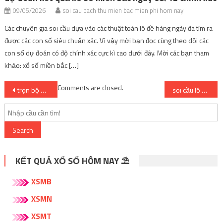
09/05/2026
soi cau bach thu mien bac mien phi hom nay
Các chuyên gia soi cầu dựa vào các thuật toán lô đề hàng ngày đã tìm ra
được các con số siêu chuẩn xác. Vì vậy mời bạn đọc cùng theo dõi các
con số dự đoán có độ chính xác cực kì cao dưới đây. Mời các bạn tham
khảo: xổ số miền bắc […]
Điều
Comments are closed.
trọn bộ hệ đề 02 chuẩn đét cho dân chơi lô đề
soi cầu lô đề số đẹp hôm nay miễn phí – chốt soi cầu xsmb
hướng
bài
Search
viết
KẾT QUẢ XỔ SỐ HÔM NAY ⛱
XSMB
XSMN
XSMT