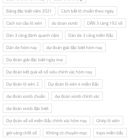
Bảng đặc biệt năm 2021
Cách bắt lô chuẩn theo ngày
Cách soi cầu lô xiên
du doan xsmb
DÀN 3 càng 192 số
Dàn 3 càng đánh quanh năm
Dàn de 3 càng miền Bắc
Dàn de hôm nay
dự đoán giải đặc biệt hôm nay
Dự đoán giải đặc biệt ngày mai
Dự đoán kết quả xổ số siêu chính xác hôm nay
Dự đoán lô xiên 2
Dự đoán lô xiên 4 miền Bắc
dự đoán xsmb chuẩn
dự đoán xsmb chính xác
dự đoán xsmb đặc biệt
Dự đoán xổ số miền Bắc chính xác hôm nay
Ghép lô xiên
giờ vàng chốt số
Không có chuyên mục
kqxs miền bắc