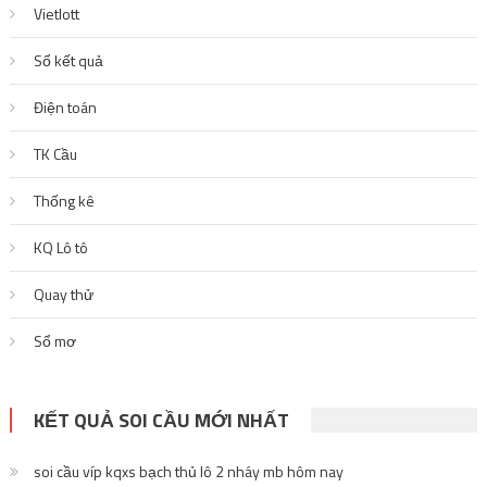
Vietlott
Sổ kết quả
Điện toán
TK Cầu
Thống kê
KQ Lô tô
Quay thử
Sổ mơ
KẾT QUẢ SOI CẦU MỚI NHẤT
soi cầu víp kqxs bạch thủ lô 2 nháy mb hôm nay