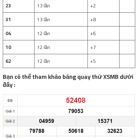
23
13 lần
+2
31
13 lần
+8
04
12 lần
+6
10
12 lần
+7
62
12 lần
+5
Bạn có thể tham khảo bảng quay thử XSMB dưới
đấy :