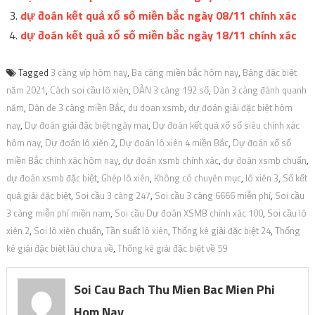
dự đoán kết quả xổ số miền bắc ngày 08/11 chính xác
dự đoán kết quả xổ số miền bắc ngày 18/11 chính xác
Tagged
3 càng víp hôm nay
,
Ba càng miền bắc hôm nay
,
Bảng đặc biệt
năm 2021
,
Cách soi cầu lô xiên
,
DÀN 3 càng 192 số
,
Dàn 3 càng đánh quanh
năm
,
Dàn de 3 càng miền Bắc
,
du doan xsmb
,
dự đoán giải đặc biệt hôm
nay
,
Dự đoán giải đặc biệt ngày mai
,
Dự đoán kết quả xổ số siêu chính xác
hôm nay
,
Dự đoán lô xiên 2
,
Dự đoán lô xiên 4 miền Bắc
,
Dự đoán xổ số
miền Bắc chính xác hôm nay
,
dự đoán xsmb chính xác
,
dự đoán xsmb chuẩn
,
dự đoán xsmb đặc biệt
,
Ghép lô xiên
,
Không có chuyên mục
,
lô xiên 3
,
Số kết
quả giải đặc biệt
,
Soi cầu 3 càng 247
,
Soi cầu 3 càng 6666 miễn phí
,
Soi cầu
3 càng miễn phí miền nam
,
Soi cầu Dự đoán XSMB chính xác 100
,
Soi cầu lô
xiên 2
,
Soi lô xiên chuẩn
,
Tần suất lô xiên
,
Thống kê giải đặc biệt 24
,
Thống
kê giải đặc biệt lâu chưa về
,
Thống kê giải đặc biệt về 59
Soi Cau Bach Thu Mien Bac Mien Phi
Hom Nay