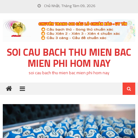
Skip
Chủ Nhật, Tháng Tám 09, 2026
to
content
SOI CAU BACH THU MIEN BAC
MIEN PHI HOM NAY
soi cau bach thu mien bac mien phi hom nay