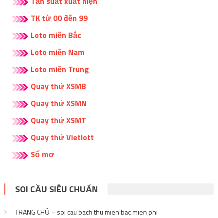
Tần suất xuất hiện
TK từ 00 đến 99
Loto miền Bắc
Loto miền Nam
Loto miền Trung
Quay thử XSMB
Quay thử XSMN
Quay thử XSMT
Quay thử Vietlott
Sổ mơ
SOI CẦU SIÊU CHUẨN
TRANG CHỦ – soi cau bach thu mien bac mien phi