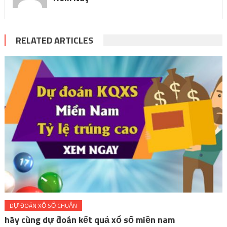
RELATED ARTICLES
DỰ ĐOÁN XỔ SỐ CHUẨN
hãy cùng dự đoán kết quả xổ số miền nam