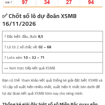
✅ Chốt số lô dự đoán XSMB
16/11/2026
? Đặc biệt: đầu, đuôi:
8,5
? Lô tô 2 số chắc về:
02 – 68
? Loto xiên:
10 – 32 – 71
=> Xem trực tiếp kết quả XSMB
Bạn có thể tham khảo kết quả thống kê giải đặt biệt XSMB và
10 cặp số xuất hiện nhiều nhất, xuất hiện ít nhất bên dưới để
tự dự đoán kết quả XSMB hôm nay cho riêng mình.
Thống kê giải đặc biệt xổ số Miền Bắc quay gần