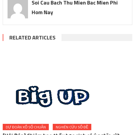
Soi Cau Bach Thu Mien Bac Mien Phi
Hom Nay
RELATED ARTICLES
DỰ ĐOÁN XỔ SỐ CHUẨN
NGHIÊN CỨU SỐ ĐỀ