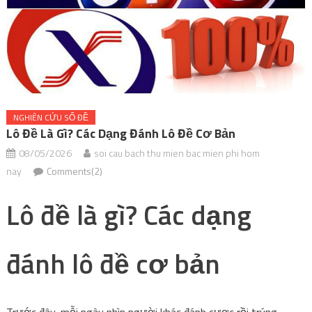
NGHIÊN CỨU SỐ ĐỀ
Lô Đề Là Gì? Các Dạng Đánh Lô Đề Cơ Bản
08/05/2026
soi cau bach thu mien bac mien phi hom
nay
Comments(2)
Lô đề là gì? Các dạng
đánh lô đề cơ bản