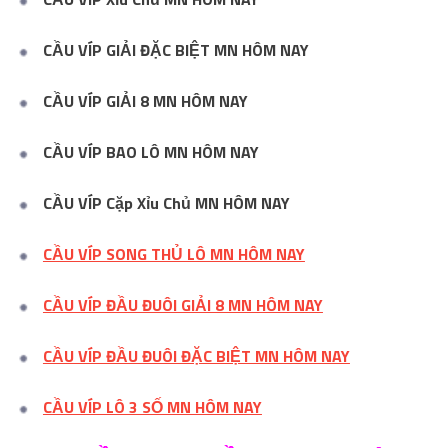
CẦU VÍP GIẢI ĐẶC BIỆT MN HÔM NAY
CẦU VÍP GIẢI 8 MN HÔM NAY
CẦU VÍP BAO LÔ MN HÔM NAY
CẦU VÍP Cặp Xỉu Chủ MN HÔM NAY
CẦU VÍP SONG THỦ LÔ MN HÔM NAY
CẦU VÍP ĐẦU ĐUÔI GIẢI 8 MN HÔM NAY
CẦU VÍP ĐẦU ĐUÔI ĐẶC BIỆT MN HÔM NAY
CẦU VÍP LÔ 3 SỐ MN HÔM NAY