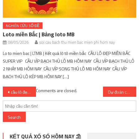
NGHIÊN CỨU SỐ ĐỀ
Loto miền Bắc | Bảng loto MB
08/05/2026
soi cau bach thu mien bac mien phi hom nay
Lo to mien bac | LTMB | Kết quả lô tô miền bắc CẦU LÔ ĐẸP MIỀN BẮC
SUPER VIP CẦU VÍP BẠCH THỦ LÔ MB HÔM NAY CẦU VÍP BẠCH THỦ LÔ
2 NHÁY MB HÔM NAY CẦU VÍP SONG THỦ LÔ MB HÔM NAY CẦU VÍP
BẠCH THỦ LÔ KÉP MB HÔM NAY […]
Điều
Comments are closed.
cầu lô đẹp nhất là gì? làm thế nào để soi được lô đẹp đánh đề?
Dự đoán cặp xíu chủ miền nam chính xác đến mức nào?
hướng
bài
Search
viết
KẾT QUẢ XỔ SỐ HÔM NAY ⛱