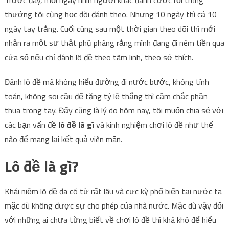
Trước đây, mỗi ngày nhìn người khác đánh cược rồi trúng
thưởng tôi cũng học đòi đánh theo. Nhưng 10 ngày thì cả 10
ngày tay trắng. Cuối cùng sau một thời gian theo dõi thì mới
nhận ra một sự thật phũ phàng rằng mình đang đi ném tiền qua
cửa sổ nếu chỉ đánh lô đề theo tâm linh, theo sở thích.
Đánh lô đề mà không hiểu đường đi nước bước, không tính
toán, không soi cầu để tăng tỷ lệ thắng thì cầm chắc phần
thua trong tay. Đấy cũng là lý do hôm nay, tôi muốn chia sẻ với
các bạn vấn đề
lô đề là gì
và kinh nghiệm chơi lô đề như thế
nào để mang lại kết quả viên mãn.
Lô đề là gì?
Khái niệm lô đề đã có từ rất lâu và cực kỳ phổ biến tại nước ta
mặc dù không được sự cho phép của nhà nước. Mặc dù vậy đối
với những ai chưa từng biết về chơi lô đề thì khá khó để hiểu