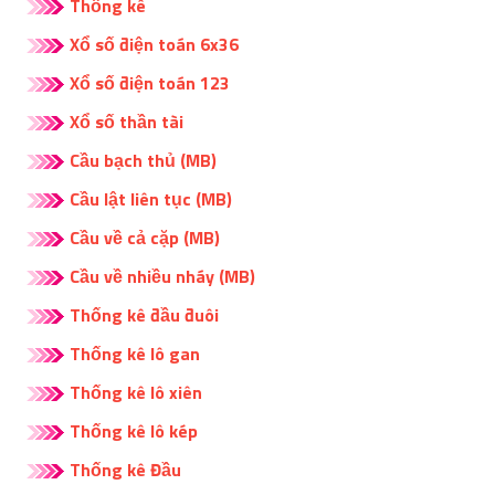
Thống kê
Xổ số điện toán 6x36
Xổ số điện toán 123
Xổ số thần tài
Cầu bạch thủ (MB)
Cầu lật liên tục (MB)
Cầu về cả cặp (MB)
Cầu về nhiều nháy (MB)
Thống kê đầu đuôi
Thống kê lô gan
Thống kê lô xiên
Thống kê lô kép
Thống kê Đầu