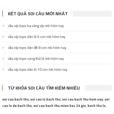
KẾT QUẢ SOI CẦU MỚI NHẤT
cầu víp kqxs ba càng víp mb hôm nay
cầu víp kqxs dàn lô 6 con mb hôm nay
cầu víp kqxs dàn đề 8 con mb hôm nay
cầu víp kqxs song thủ lô mb hôm nay
cầu víp kqxs dàn lô 10 con mb hôm nay
TỪ KHÓA SOI CẦU TÌM KIẾM NHIỀU
soi cau bach thu
,
soi cau lo bach thu
,
soi cau bach thu hom nay
,
soi
cau lo de bach thu
,
soi cau bach thu mien bac 24 gio
,
bach thu lo
,