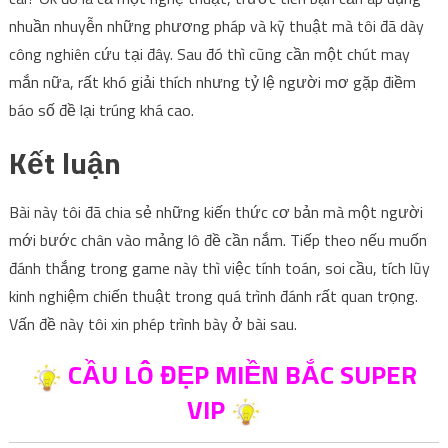
nhuần nhuyễn những phương pháp và kỹ thuật mà tôi đã dày
công nghiên cứu tại đây. Sau đó thì cũng cần một chút may
mắn nữa, rất khó giải thích nhưng tỷ lệ người mơ gặp điềm
báo số đề lại trúng khá cao.
Kết luận
Bài này tôi đã chia sẻ những kiến thức cơ bản mà một người
mới bước chân vào mảng lô đề cần nắm. Tiếp theo nếu muốn
đánh thắng trong game này thì việc tính toán, soi cầu, tích lũy
kinh nghiệm chiến thuật trong
quá trình đánh rất quan trọng.
Vấn đề này tôi xin phép trình bày ở bài sau.
CẦU LÔ ĐẸP MIỀN BẮC SUPER
VIP