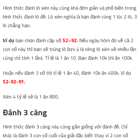
Hình thức đánh lô xiên này cũng khá đơn giản và phổ biến trong
hình thức đánh lô đề
. Lô xiên nghĩa là bạn đánh cùng 1 lúc 2 lô, 3
lô chẳng hạn.
Ví dụ
bạn chọn đánh cặp số
52–92
. Nếu ngày hôm đó về cả 2
con số này thì bạn sẽ trúng lô (lưu ý là riêng lô xiên về nhiều lần
cũng chỉ tính 1 lần). Tỉ lệ là 1 ăn 10. Bạn đánh 10k thì ăn 100k.
Hoặc nếu đánh 3 số thì tỉ lệ 1 ăn 40, đánh 10k ăn 400k. Ví dụ
52-92-91.
Xiên 4 tỷ lệ sẽ là 1 ăn 800.
Đánh 3 càng
Hình thức đánh 3 càng này cũng gần giống với đánh đề. Chỉ
khác là đánh 3 con số cuối của giải đặc biệt thay vì 2 con số