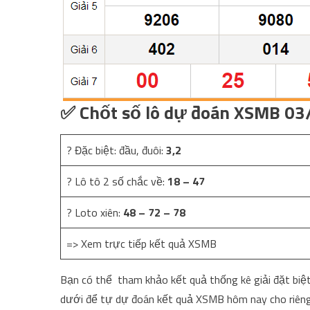
✅ Chốt số lô dự đoán XSMB 0
? Đặc biệt: đầu, đuôi:
3,2
? Lô tô 2 số chắc về:
18 – 47
? Loto xiên:
48 – 72 – 78
=> Xem trực tiếp kết quả XSMB
Bạn có thể tham khảo kết quả thống kê giải đặt biệt
dưới để tự dự đoán kết quả XSMB hôm nay cho riêng