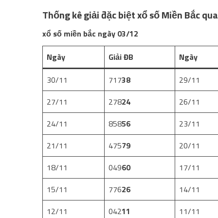
Thống kê giải đặc biệt xổ số Miền Bắc qua
xổ số miền bắc ngày 03/12
Ngày
Giải ĐB
Ngày
30/11
717
38
29/11
27/11
278
24
26/11
24/11
858
56
23/11
21/11
475
79
20/11
18/11
049
60
17/11
15/11
776
26
14/11
12/11
042
11
11/11