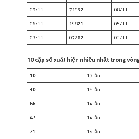
09/11
719
52
08/11
06/11
198
21
05/11
03/11
072
67
02/11
10 cặp số xuất hiện nhiều nhất trong vòn
10
17 lần
30
15 lần
66
14 lần
47
14 lần
71
14 lần