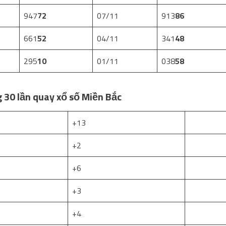
947
72
07/11
913
86
661
52
04/11
341
48
295
10
01/11
038
58
g 30 lần quay xổ số Miền Bắc
+13
+2
+6
+3
+4