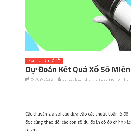
NGHIÊN CỨU SỐ ĐỀ
Dự Đoán Kết Quả Xổ Số Miền
04/03/2026
soi cau bach thu mien bac mien phi ho
Các chuyên gia soi cầu dựa vào các thuật toán lô đề 
đọc cùng theo dõi các con số dự đoán có độ chính xá
03/12 .