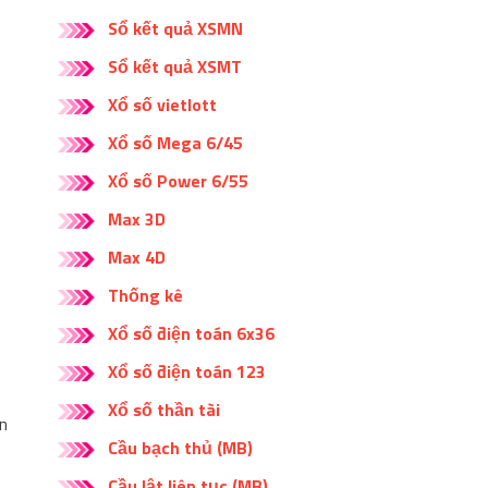
Sổ kết quả XSMN
Sổ kết quả XSMT
Xổ số vietlott
Xổ số Mega 6/45
Xổ số Power 6/55
Max 3D
Max 4D
Thống kê
Xổ số điện toán 6x36
Xổ số điện toán 123
Xổ số thần tài
ạn
Cầu bạch thủ (MB)
Cầu lật liên tục (MB)