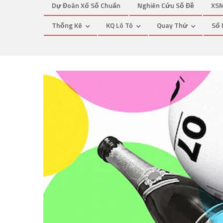
Dự Đoán Xổ Số Chuẩn
Nghiên Cứu Số Đề
XS
Thống Kê
KQ Lô Tô
Quay Thử
Sổ