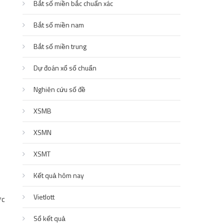
Bắt số miền bắc chuẩn xác
Bắt số miền nam
Bắt số miền trung
Dự đoán xổ số chuẩn
Nghiên cứu số đề
XSMB
XSMN
XSMT
Kết quả hôm nay
Vietlott
ớc
Sổ kết quả