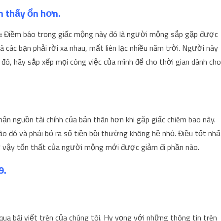
ảm thấy ổn hơn.
ỗ:
Điềm báo trong giấc mộng này đó là người mộng sắp gặp được
các bạn phải rời xa nhau, mất liên lạc nhiều năm trời. Người này
đó, hãy sắp xếp mọi công việc của mình để cho thời gian dành cho
hận nguồn tài chính của bản thân hơn khi gặp giấc chiêm bao này.
o đó và phải bỏ ra số tiền bồi thường không hề nhỏ. Điều tốt nhấ
hư vậy tổn thất của người mộng mới được giảm đi phần nào.
9
.
qua bài viết trên của chúng tôi. Hy vọng với những thông tin trên