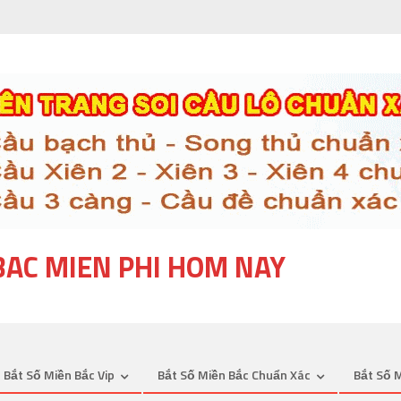
BAC MIEN PHI HOM NAY
Bắt Số Miền Bắc Vip
Bắt Số Miền Bắc Chuẩn Xác
Bắt Số 