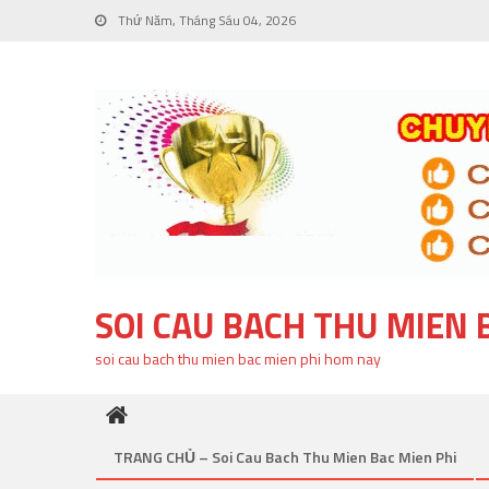
Skip
Thứ Năm, Tháng Sáu 04, 2026
to
content
SOI CAU BACH THU MIEN 
soi cau bach thu mien bac mien phi hom nay
TRANG CHỦ – Soi Cau Bach Thu Mien Bac Mien Phi