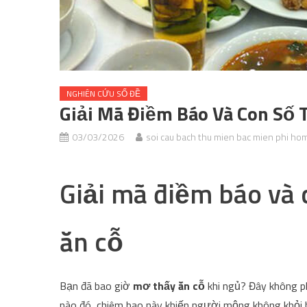
NGHIÊN CỨU SỐ ĐỀ
Giải Mã Điềm Báo Và Con Số 
03/03/2026
soi cau bach thu mien bac mien phi ho
Giải mã điềm báo và 
ăn cỗ
Bạn đã bao giờ
mơ thấy ăn cỗ
khi ngủ? Đây không p
nào đó, chiêm bao này khiến người mộng không khỏi h