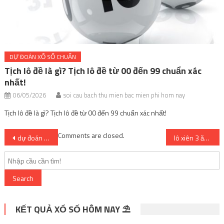
DỰ ĐOÁN XỔ SỐ CHUẨN
Tịch lô đề là gì? Tịch lô đề từ 00 đến 99 chuẩn xác
nhất!
06/05/2026
soi cau bach thu mien bac mien phi hom nay
Tịch lô đề là gì? Tịch lô đề từ 00 đến 99 chuẩn xác nhất!
Điều
Comments are closed.
dự đoán kết quả xổ số miền bắc ngày 30/06 chính xác
lô xiên 3 ăn bao nhiêu? cách đánh lô xiên 3 để trúng lớn
hướng
bài
Search
viết
KẾT QUẢ XỔ SỐ HÔM NAY ⛱