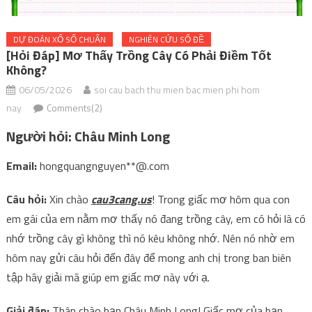
DỰ ĐOÁN XỔ SỐ CHUẨN
NGHIÊN CỨU SỐ ĐỀ
[Hỏi Đáp] Mơ Thấy Trồng Cây Có Phải Điềm Tốt
Không?
06/05/2026
soi cau bach thu mien bac mien phi hom
nay
Comments(2)
Người hỏi
: Châu Minh Long
Email:
hongquangnguyen**@.com
Câu hỏi:
Xin chào
cau3cang.us
! Trong giấc mơ hôm qua con
em gái của em nằm mơ thấy nó đang trồng cây, em có hỏi là có
nhớ trồng cây gì không thì nó kêu không nhớ. Nên nó nhờ em
hôm nay gửi câu hỏi đến đây để mong anh chị trong ban biên
tập hãy giải mã giúp em giấc mơ này với ạ.
Giải đáp:
Thân chào bạn Châu Minh Long! Giấc mơ của bạn