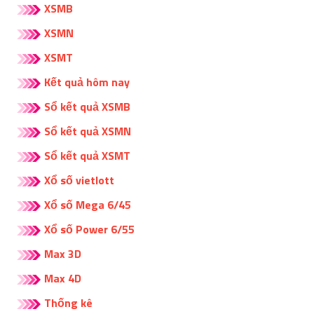
XSMB
XSMN
XSMT
Kết quả hôm nay
Sổ kết quả XSMB
Sổ kết quả XSMN
Sổ kết quả XSMT
Xổ số vietlott
Xổ số Mega 6/45
Xổ số Power 6/55
Max 3D
Max 4D
Thống kê