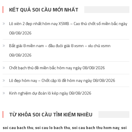
KẾT QUẢ SOI CẦU MỚI NHẤT
Lô xiên 2 đẹp nhất hôm nay XSMB – Cao thủ chốt số miền bắc ngày
08/08/2026
Bắt giải 8 miền nam – đầu đuôi giải 8 xsmn – xỉu chủ xsmn
08/08/2026
Chốt bạch thủ đề miền bắc hôm nay ngày 08/08/2026
Lô đẹp hôm nay – Chốt cặp lô đề hôm nay ngày 08/08/2026
Kinh nghiệm dự đoán lô kép ngày 08/08/2026
TỪ KHÓA SOI CẦU TÌM KIẾM NHIỀU
soi cau bach thu
,
soi cau lo bach thu
,
soi cau bach thu hom nay
,
soi