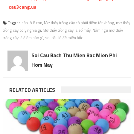
cau3cang.us
Tagged
dàn lô 8 con
,
Mơ thấy trồng cây có phải điềm tốt không
,
mơ thấy
trồng cây có ý nghĩa gì
,
Mơ thấy trồng cây là số mấy
,
Nằm ngủ mơ thấy
trồng cây là điềm báo gì
,
soi cầu lô đề miền bắc
Soi Cau Bach Thu Mien Bac Mien Phi
Hom Nay
RELATED ARTICLES