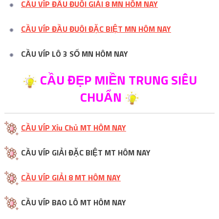
CẦU VÍP ĐẦU ĐUÔI GIẢI 8 MN HÔM NAY
CẦU VÍP ĐẦU ĐUÔI ĐẶC BIỆT MN HÔM NAY
CẦU VÍP LÔ 3 SỐ MN HÔM NAY
CẦU ĐẸP MIỀN TRUNG SIÊU
CHUẨN
CẦU VÍP Xỉu Chủ MT HÔM NAY
CẦU VÍP GIẢI ĐẶC BIỆT MT HÔM NAY
CẦU VÍP GIẢI 8 MT HÔM NAY
CẦU VÍP BAO LÔ MT HÔM NAY