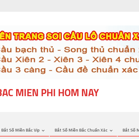
BAC MIEN PHI HOM NAY
Bắt Số Miền Bắc Vip
Bắt Số Miền Bắc Chuẩn Xác
Bắt Số 