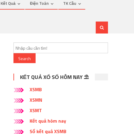
 Kết Quả
Điện Toán
TK Cầu
Search
KẾT QUẢ XỔ SỐ HÔM NAY ⛱
XSMB
XSMN
XSMT
Kết quả hôm nay
Sổ kết quả XSMB