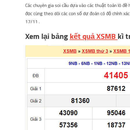
Các chuyên gia soi cầu dựa vào các thuật toán lô đề 
đọc cùng theo dõi các con số dự đoán có độ chính xá
17/11 .
Xem lại bảng
kết quả XSMB
kì 