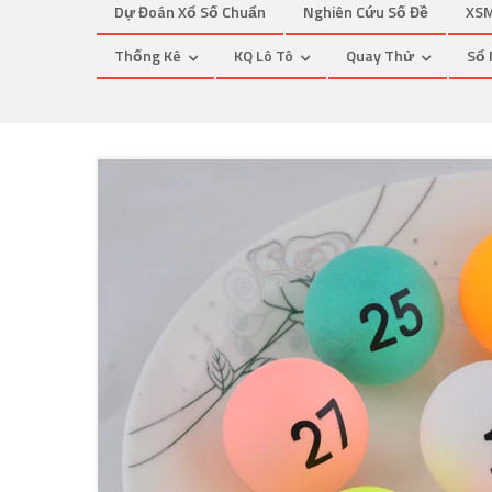
Dự Đoán Xổ Số Chuẩn
Nghiên Cứu Số Đề
XS
Thống Kê
KQ Lô Tô
Quay Thử
Sổ