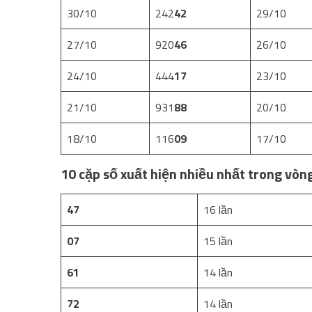
30/10
242
42
29/10
27/10
920
46
26/10
24/10
444
17
23/10
21/10
931
88
20/10
18/10
116
09
17/10
10 cặp số xuất hiện nhiều nhất trong vòn
47
16 lần
07
15 lần
61
14 lần
72
14 lần