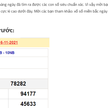
hàng ngày đã tìm ra được các con số siêu chuẩn xác. Vì vậy mời b
c cực kì cao dưới đây. Mời các bạn tham khảo: xổ số miền bắc ngày
trước: