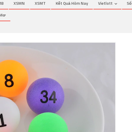
MB
XSMN
XSMT
Kết Quả Hôm Nay
Vietlott
Sổ
 Mơ