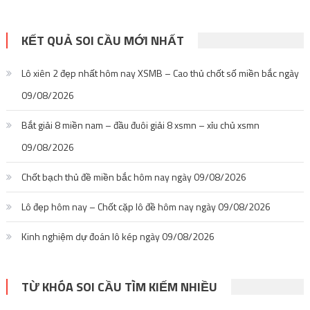
KẾT QUẢ SOI CẦU MỚI NHẤT
Lô xiên 2 đẹp nhất hôm nay XSMB – Cao thủ chốt số miền bắc ngày
09/08/2026
Bắt giải 8 miền nam – đầu đuôi giải 8 xsmn – xỉu chủ xsmn
09/08/2026
Chốt bạch thủ đề miền bắc hôm nay ngày 09/08/2026
Lô đẹp hôm nay – Chốt cặp lô đề hôm nay ngày 09/08/2026
Kinh nghiệm dự đoán lô kép ngày 09/08/2026
TỪ KHÓA SOI CẦU TÌM KIẾM NHIỀU