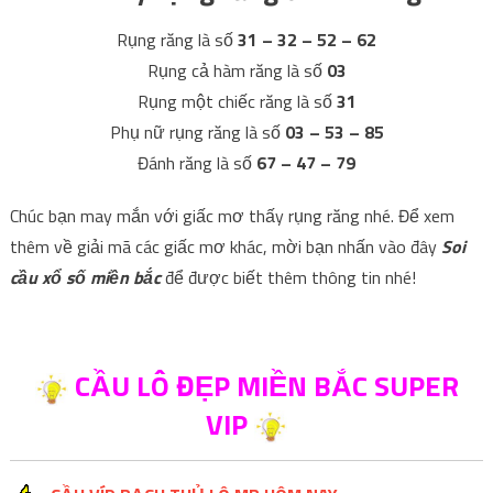
Rụng răng
là số
31 – 32 – 52 – 62
Rụng cả hàm răng
là số
03
Rụng một chiếc răng
là số
31
Phụ nữ rụng răng
là số
03 – 53 – 85
Đánh răng
là số
67 – 47 – 79
Chúc bạn may mắn với giấc mơ thấy rụng răng nhé. Để xem
thêm về giải mã các giấc mơ khác, mời bạn nhấn vào đây
Soi
cầu xổ số miền bắc
để được biết thêm thông tin nhé!
CẦU LÔ ĐẸP MIỀN BẮC SUPER
VIP