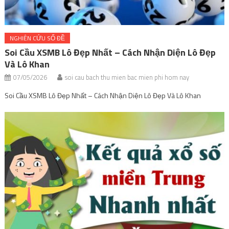
NGHIÊN CỨU SỐ ĐỀ
Soi Cầu XSMB Lô Đẹp Nhất – Cách Nhận Diện Lô Đẹp
Và Lô Khan
07/05/2026
soi cau bach thu mien bac mien phi hom nay
Soi Cầu XSMB Lô Đẹp Nhất – Cách Nhận Diện Lô Đẹp Và Lô Khan