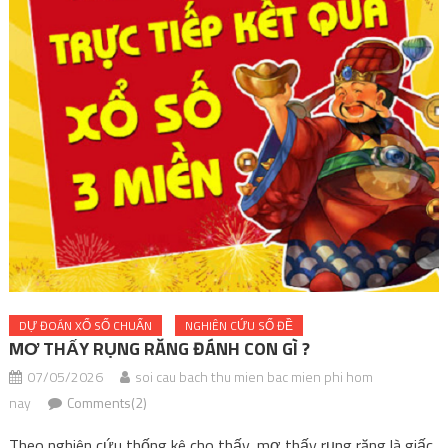
DỰ ĐOÁN XỔ SỐ CHUẨN
NGHIÊN CỨU SỐ ĐỀ
MƠ THẤY RỤNG RĂNG ĐÁNH CON GÌ ?
07/05/2026
soi cau bach thu mien bac mien phi hom
nay
Comments(2)
Theo nghiên cứu thống kê cho thấy, mơ thấy rụng răng là giấc