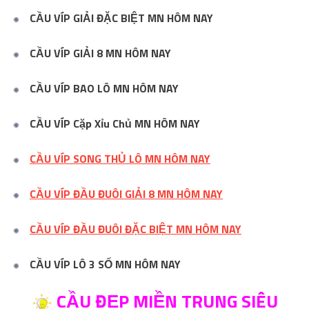
CẦU VÍP GIẢI ĐẶC BIỆT MN HÔM NAY
CẦU VÍP GIẢI 8 MN HÔM NAY
CẦU VÍP BAO LÔ MN HÔM NAY
CẦU VÍP Cặp Xỉu Chủ MN HÔM NAY
CẦU VÍP SONG THỦ LÔ MN HÔM NAY
CẦU VÍP ĐẦU ĐUÔI GIẢI 8 MN HÔM NAY
CẦU VÍP ĐẦU ĐUÔI ĐẶC BIỆT MN HÔM NAY
CẦU VÍP LÔ 3 SỐ MN HÔM NAY
CẦU ĐẸP MIỀN TRUNG SIÊU