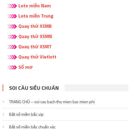
Loto miền Nam
Loto miền Trung
Quay thử XSMB
Quay thử XSMN
Quay thử XSMT
Quay thử Vietlott
Sổ mơ
SOI CẦU SIÊU CHUẨN
TRANG CHỦ – soi cau bach thu mien bac mien phi
Bắt số miền bắc vip
Bắt số miền bắc chuẩn xác