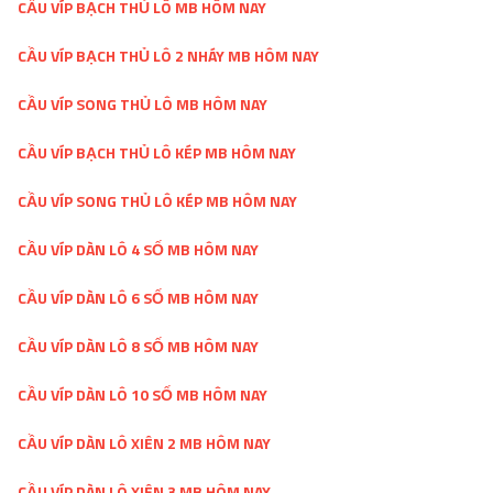
CẦU VÍP BẠCH THỦ LÔ MB HÔM NAY
CẦU VÍP BẠCH THỦ LÔ 2 NHÁY MB HÔM NAY
CẦU VÍP SONG THỦ LÔ MB HÔM NAY
CẦU VÍP BẠCH THỦ LÔ KÉP MB HÔM NAY
CẦU VÍP SONG THỦ LÔ KÉP MB HÔM NAY
CẦU VÍP DÀN LÔ 4 SỐ MB HÔM NAY
CẦU VÍP DÀN LÔ 6 SỐ MB HÔM NAY
CẦU VÍP DÀN LÔ 8 SỐ MB HÔM NAY
CẦU VÍP DÀN LÔ 10 SỐ MB HÔM NAY
CẦU VÍP DÀN LÔ XIÊN 2 MB HÔM NAY
CẦU VÍP DÀN LÔ XIÊN 3 MB HÔM NAY