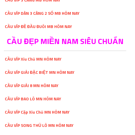
CẦU VÍP DÀN 3 CÀNG 2 SỐ MB HÔM NAY
CẦU VÍP ĐỀ ĐẦU ĐUÔI MB HÔM NAY
CẦU ĐẸP MIỀN NAM SIÊU CHUẨN
CẦU VÍP Xỉu Chủ MN HÔM NAY
CẦU VÍP GIẢI ĐẶC BIỆT MN HÔM NAY
CẦU VÍP GIẢI 8 MN HÔM NAY
CẦU VÍP BAO LÔ MN HÔM NAY
CẦU VÍP Cặp Xỉu Chủ MN HÔM NAY
CẦU VÍP SONG THỦ LÔ MN HÔM NAY