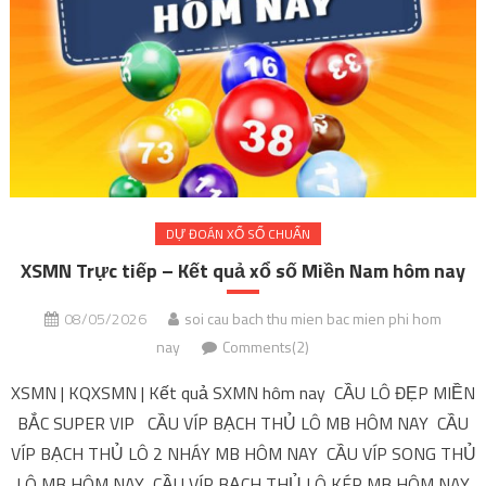
DỰ ĐOÁN XỔ SỐ CHUẨN
XSMN Trực tiếp – Kết quả xổ số Miền Nam hôm nay
08/05/2026
soi cau bach thu mien bac mien phi hom
nay
Comments(2)
XSMN | KQXSMN | Kết quả SXMN hôm nay CẦU LÔ ĐẸP MIỀN
BẮC SUPER VIP CẦU VÍP BẠCH THỦ LÔ MB HÔM NAY CẦU
VÍP BẠCH THỦ LÔ 2 NHÁY MB HÔM NAY CẦU VÍP SONG THỦ
LÔ MB HÔM NAY CẦU VÍP BẠCH THỦ LÔ KÉP MB HÔM NAY