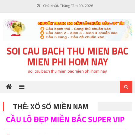
Skip
Chủ Nhật, Tháng Tám 09, 2026
to
content
SOI CAU BACH THU MIEN BAC
MIEN PHI HOM NAY
soi cau bach thu mien bac mien phi hom nay
THẺ:
XỔ SỐ MIỀN NAM
CẦU LÔ ĐẸP MIỀN BẮC SUPER VIP