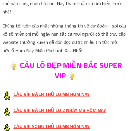
chỗ nào cũng như chỗ nào. Hãy tham khảo và tìm hiểu trước
nhé!
Chúng tôi luôn cập nhật những thông tin về dự đoán – soi cầu
xổ số miễn phí mỗi ngày nên tất cả mọi người có thể truy cập
website thường xuyên để đón đọc được nhiều tin tức mới
hơn.ố Hôm Nay Miễn Phí Chính Xác Nhất
CẦU LÔ ĐẸP MIỀN BẮC SUPER
VIP
CẦU VÍP BẠCH THỦ LÔ MB HÔM NAY
CẦU VÍP BẠCH THỦ LÔ 2 NHÁY MB HÔM NAY
CẦU VÍP SONG THỦ LÔ MB HÔM NAY