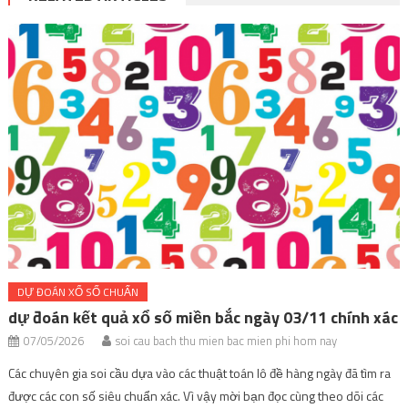
DỰ ĐOÁN XỔ SỐ CHUẨN
dự đoán kết quả xổ số miền bắc ngày 03/11 chính xác
07/05/2026
soi cau bach thu mien bac mien phi hom nay
Các chuyên gia soi cầu dựa vào các thuật toán lô đề hàng ngày đã tìm ra
được các con số siêu chuẩn xác. Vì vậy mời bạn đọc cùng theo dõi các