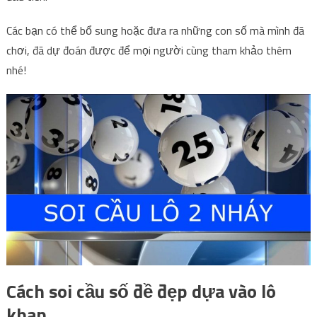
Các bạn có thể bổ sung hoặc đưa ra những con số mà mình đã
chơi, đã dự đoán được để mọi người cùng tham khảo thêm
nhé!
Cách soi cầu số đề đẹp dựa vào lô
khan