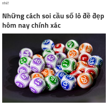
nhé!
Những cách soi cầu số lô đề đẹp
hôm nay chính xác