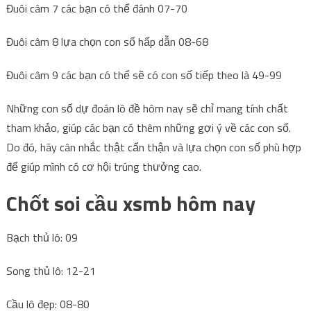
Đuôi câm 7 các bạn có thể đánh 07-70
Đuôi câm 8 lựa chọn con số hấp dẫn 08-68
Đuôi câm 9 các bạn có thể sẽ có con số tiếp theo là 49-99
Những con số dự đoán lô đề hôm nay sẽ chỉ mang tính chất
tham khảo, giúp các bạn có thêm những gợi ý về các con số.
Do đó, hãy cân nhắc thật cẩn thận và lựa chọn con số phù hợp
để giúp mình có cơ hội trúng thưởng cao.
Chốt soi cầu xsmb hôm nay
Bạch thủ lô: 09
Song thủ lô: 12-21
Cầu lô đẹp: 08-80