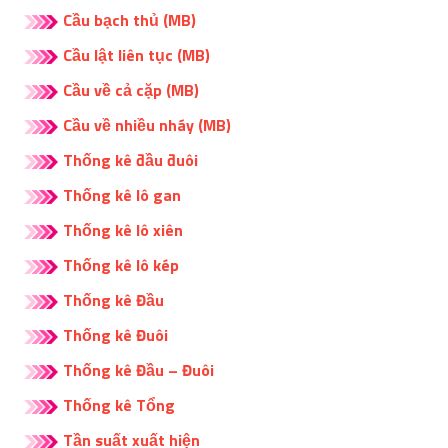
Cầu bạch thủ (MB)
Cầu lật liên tục (MB)
Cầu về cả cặp (MB)
Cầu về nhiều nháy (MB)
Thống kê đầu đuôi
Thống kê lô gan
Thống kê lô xiên
Thống kê lô kép
Thống kê Đầu
Thống kê Đuôi
Thống kê Đầu – Đuôi
Thống kê Tổng
Tần suất xuất hiện