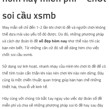
soi cầu xsmb
May mắn sẽ chỉ đến 1-2 lần khi chơi lô đề và người chơi không
thể dựa mãi vào yếu tố đó được. Do đó, những phương pháp
và cách dự đoán lô đề
số đẹp hôm nay
như thế nào thì các
bạn nên biết. Từ những căn cứ đó sẽ dễ dàng hơn cho việc
chốt soi cầu xsmb.
Sử dụng sự linh hoạt, nhanh nhạy của mình khi chơi lô đề để có
thể tính toán cẩn thận khi nào nên chơi khi nào nên dừng. Đây
cũng là một chiến thuật quan trọng giúp bạn hạn chế những
thiệt hại, thua lỗ về kinh tế.
Hãy cùng với chúng tôi bắt tay ngay vào việc dự đoán số đề
miễn phí và chia sẻ những phương pháp soi lô đề hay sau đây