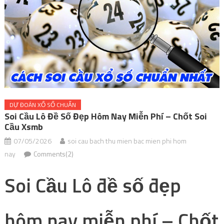
DỰ ĐOÁN XỔ SỐ CHUẨN
Soi Cầu Lô Đề Số Đẹp Hôm Nay Miễn Phí – Chốt Soi
Cầu Xsmb
07/05/2026
soi cau bach thu mien bac mien phi hom
nay
Comments(2)
Soi Cầu Lô đề số đẹp
hôm nay miễn phí – Chốt