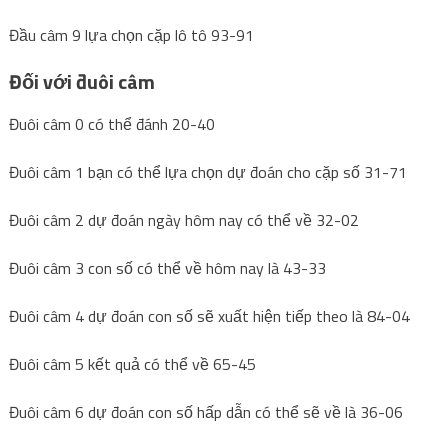
Đầu câm 9 lựa chọn cặp lô tô 93-91
Đối với đuôi câm
Đuôi câm 0 có thể đánh 20-40
Đuôi câm 1 bạn có thể lựa chọn dự đoán cho cặp số 31-71
Đuôi câm 2 dự đoán ngày hôm nay có thể về 32-02
Đuôi câm 3 con số có thể về hôm nay là 43-33
Đuôi câm 4 dự đoán con số sẽ xuất hiện tiếp theo là 84-04
Đuôi câm 5 kết quả có thể về 65-45
Đuôi câm 6 dự đoán con số hấp dẫn có thể sẽ về là 36-06