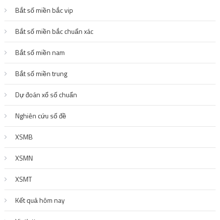
Bắt số miền bắc vip
Bắt số miền bắc chuẩn xác
Bắt số miền nam
Bắt số miền trung
Dự đoán xổ số chuẩn
Nghiên cứu số đề
XSMB
XSMN
XSMT
Kết quả hôm nay