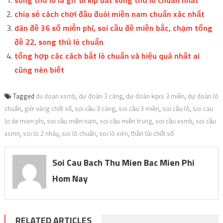
song thủ lô là gì? bí kíp bắt song thủ lô chuẩn nhất
chia sẻ cách chơi đầu đuôi miền nam chuẩn xác nhất
dàn đề 36 số miễn phí, soi cầu đề miền bắc, chạm tổng
đề 22, song thủ lô chuẩn
tổng hợp các cách bắt lô chuẩn và hiệu quả nhất ai
cũng nên biết
Tagged
du doan xsmb
,
dự đoán 3 càng
,
dự đoán kqxs 3 miền
,
dự đoán lô
chuẩn
,
giờ vàng chốt số
,
soi cầu 3 càng
,
soi cầu 3 miền
,
soi cầu lô
,
soi cau
lo de mien phi
,
soi cầu miền nam
,
soi cầu miền trung
,
soi cầu xsmb
,
soi cầu
xsmn
,
soi lo 2 nháy
,
soi lô chuẩn
,
soi lô xiên
,
thần tài chốt số
Soi Cau Bach Thu Mien Bac Mien Phi
Hom Nay
RELATED ARTICLES