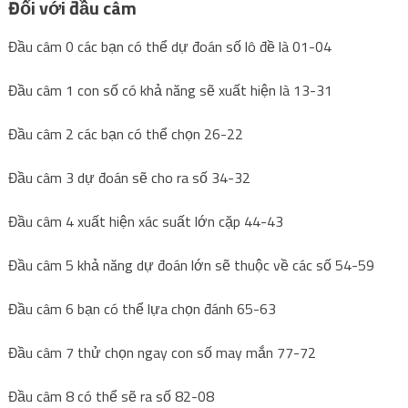
Đối với đầu câm
Đầu câm 0 các bạn có thể dự đoán số lô đề là 01-04
Đầu câm 1 con số có khả năng sẽ xuất hiện là 13-31
Đầu câm 2 các bạn có thể chọn 26-22
Đầu câm 3 dự đoán sẽ cho ra số 34-32
Đầu câm 4 xuất hiện xác suất lớn cặp 44-43
Đầu câm 5 khả năng dự đoán lớn sẽ thuộc về các số 54-59
Đầu câm 6 bạn có thể lựa chọn đánh 65-63
Đầu câm 7 thử chọn ngay con số may mắn 77-72
Đầu câm 8 có thể sẽ ra số 82-08