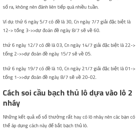
số ra, không nên đánh liên tiếp quá nhiều tuần.
Ví dụ: thứ 6 ngày 5/7 có đề là 30, Cn ngày 7/7 giải đặc biệt là
12-> tổng 3->>dự đoán đề ngày 8/7 sẽ về 60.
thứ 6 ngày 12/7 có đề là 03, Cn ngày 14/7 giải đặc biệt là 22->
tổng 2->>dự đoán đề ngày 15/7 sẽ về 05.
thứ 6 ngày 19/7 có đề là 10, Cn ngày 21/7 giải đặc biệt là 01->
tổng 1->>dự đoán đề ngày 8/7 sẽ về 20-02.
Cách soi cầu bạch thủ lô dựa vào lô 2
nháy
Những kết quả xổ số thường rất hay có lô nháy nên các bạn có
thể áp dụng cách này để bắt bạch thủ lô.