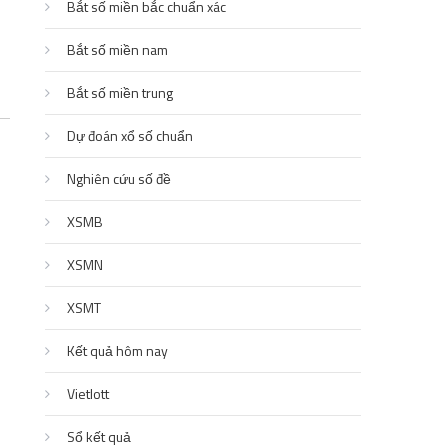
Bắt số miền bắc chuẩn xác
Bắt số miền nam
Bắt số miền trung
Dự đoán xổ số chuẩn
Nghiên cứu số đề
XSMB
XSMN
XSMT
Kết quả hôm nay
Vietlott
Sổ kết quả