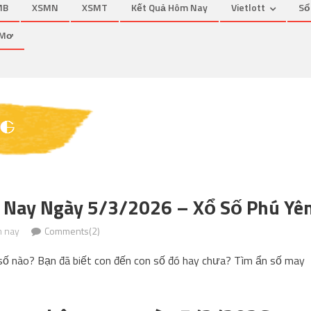
MB
XSMN
XSMT
Kết Quả Hôm Nay
Vietlott
Sổ
 Mơ
 Nay Ngày 5/3/2026 – Xổ Số Phú Yê
m nay
Comments(2)
ố nào? Bạn đã biết con đến con số đó hay chưa? Tìm ẩn số may