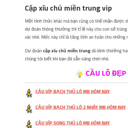
Cặp xíu chủ miền trung vip
Một hình thức khác mà bạn cũng có thể nhận được 
dự đoán thông thường thì tỉ lệ này cho con số trúng
xác nhé. Mức này chỉ là tăng tính an toàn cho những n
Dự đoán
cặp xíu chủ miền trung
dù bình thường hay
chúng tôi biết khi bạn đã sẵn sáng chơi nhé.
CẦU LÔ ĐẸP
CẦU VÍP BẠCH THỦ LÔ MB HÔM NAY
CẦU VÍP BẠCH THỦ LÔ 2 NHÁY MB HÔM NAY
CẦU VÍP SONG THỦ LÔ MB HÔM NAY