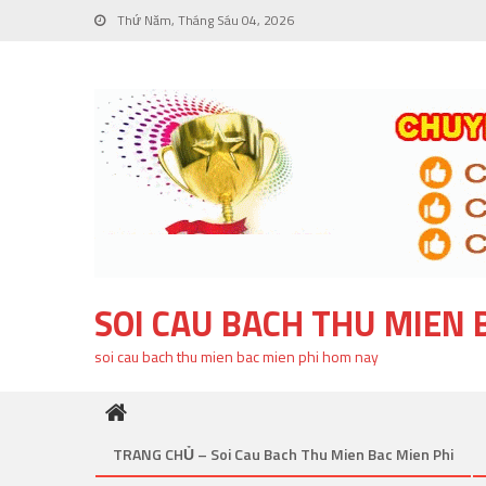
Skip
Thứ Năm, Tháng Sáu 04, 2026
to
content
SOI CAU BACH THU MIEN 
soi cau bach thu mien bac mien phi hom nay
TRANG CHỦ – Soi Cau Bach Thu Mien Bac Mien Phi