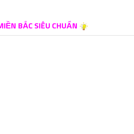
MIỀN BẮC SIÊU CHUẨN