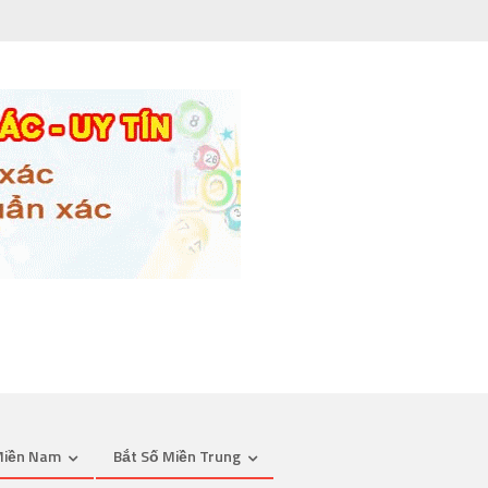
Miền Nam
Bắt Số Miền Trung