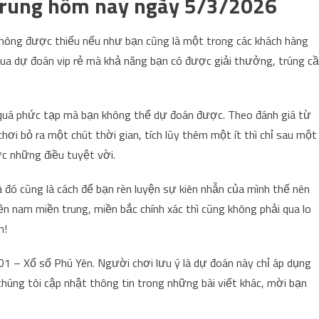
trung hôm nay ngày 5/3/2026
hông được thiếu nếu như bạn cũng là một trong các khách hàng
 mua dự đoán vip rẻ mà khả năng bạn có được giải thưởng, trúng c
i quá phức tạp mà bạn không thể dự đoán được. Theo đánh giá từ
chơi bỏ ra một chút thời gian, tích lũy thêm một ít thì chỉ sau một
ợc những điều tuyệt vời.
đó cũng là cách để bạn rèn luyện sự kiên nhẫn của mình thế nên
n nam miền trung, miền bắc chính xác thì cũng không phải qua lo
n!
01 – Xổ số Phú Yên. Người chơi lưu ý là dự đoán này chỉ áp dụng
 chúng tôi cập nhật thông tin trong những bài viết khác, mời bạn