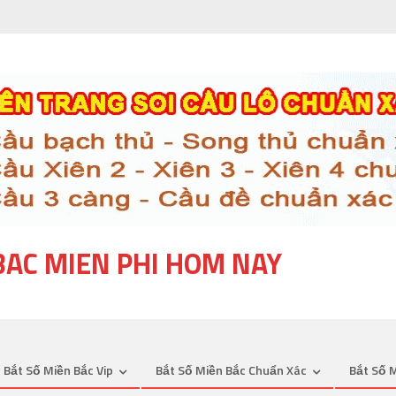
BAC MIEN PHI HOM NAY
Bắt Số Miền Bắc Vip
Bắt Số Miền Bắc Chuẩn Xác
Bắt Số 