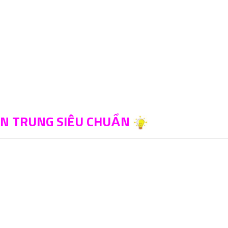
N TRUNG SIÊU CHUẨN