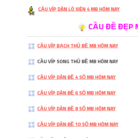
CẦU VÍP DÀN LÔ XIÊN 4 MB HÔM NAY
CẦU ĐỀ ĐẸP 
CẦU VÍP BẠCH THỦ ĐỀ MB HÔM NAY
CẦU VÍP SONG THỦ ĐỀ MB HÔM NAY
CẦU VÍP DÀN ĐỀ 4 SỐ MB HÔM NAY
CẦU VÍP DÀN ĐỀ 6 SỐ MB HÔM NAY
CẦU VÍP DÀN ĐỀ 8 SỐ MB HÔM NAY
CẦU VÍP DÀN ĐỀ 10 SỐ MB HÔM NAY