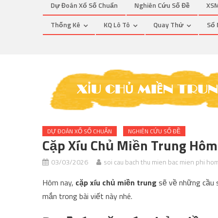
Dự Đoán Xổ Số Chuẩn
Nghiên Cứu Số Đề
XS
Thống Kê
KQ Lô Tô
Quay Thử
Sổ
DỰ ĐOÁN XỔ SỐ CHUẨN
NGHIÊN CỨU SỐ ĐỀ
Cặp Xíu Chủ Miền Trung Hôm
03/03/2026
soi cau bach thu mien bac mien phi ho
Hôm nay,
cặp xíu chủ miền trung
sẽ về những cầu s
mắn trong bài viết này nhé.