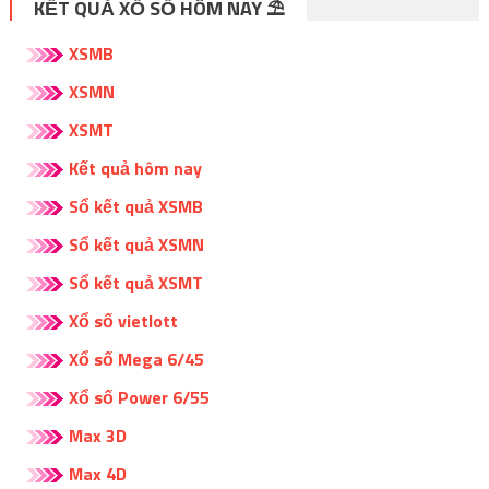
KẾT QUẢ XỔ SỐ HÔM NAY ⛱
XSMB
XSMN
XSMT
Kết quả hôm nay
Sổ kết quả XSMB
Sổ kết quả XSMN
Sổ kết quả XSMT
Xổ số vietlott
Xổ số Mega 6/45
Xổ số Power 6/55
Max 3D
Max 4D