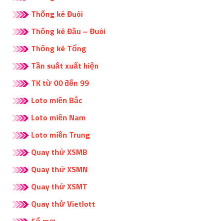
Thống kê Đuôi
Thống kê Đầu – Đuôi
Thống kê Tổng
Tần suất xuất hiện
TK từ 00 đến 99
Loto miền Bắc
Loto miền Nam
Loto miền Trung
Quay thử XSMB
Quay thử XSMN
Quay thử XSMT
Quay thử Vietlott
Sổ mơ