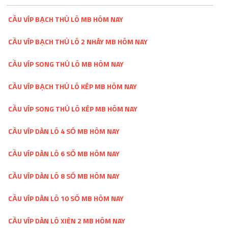
CẦU VÍP BẠCH THỦ LÔ MB HÔM NAY
CẦU VÍP BẠCH THỦ LÔ 2 NHÁY MB HÔM NAY
CẦU VÍP SONG THỦ LÔ MB HÔM NAY
CẦU VÍP BẠCH THỦ LÔ KÉP MB HÔM NAY
CẦU VÍP SONG THỦ LÔ KÉP MB HÔM NAY
CẦU VÍP DÀN LÔ 4 SỐ MB HÔM NAY
CẦU VÍP DÀN LÔ 6 SỐ MB HÔM NAY
CẦU VÍP DÀN LÔ 8 SỐ MB HÔM NAY
CẦU VÍP DÀN LÔ 10 SỐ MB HÔM NAY
CẦU VÍP DÀN LÔ XIÊN 2 MB HÔM NAY