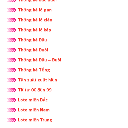
Thống kê lô gan
Thống kê lô xiên
Thống kê lô kép
Thống kê Đầu
Thống kê Đuôi
Thống kê Đầu – Đuôi
Thống kê Tổng
Tần suất xuất hiện
TK từ 00 đến 99
Loto miền Bắc
Loto miền Nam
Loto miền Trung