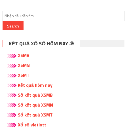
Search
KẾT QUẢ XỔ SỐ HÔM NAY ⛱
XSMB
XSMN
XSMT
Kết quả hôm nay
Sổ kết quả XSMB
Sổ kết quả XSMN
Sổ kết quả XSMT
Xổ số vietlott