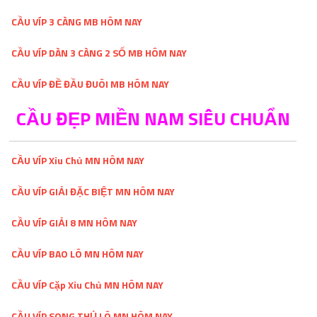
CẦU VÍP 3 CÀNG MB HÔM NAY
CẦU VÍP DÀN 3 CÀNG 2 SỐ MB HÔM NAY
CẦU VÍP ĐỀ ĐẦU ĐUÔI MB HÔM NAY
CẦU ĐẸP MIỀN NAM SIÊU CHUẨN
CẦU VÍP Xỉu Chủ MN HÔM NAY
CẦU VÍP GIẢI ĐẶC BIỆT MN HÔM NAY
CẦU VÍP GIẢI 8 MN HÔM NAY
CẦU VÍP BAO LÔ MN HÔM NAY
CẦU VÍP Cặp Xỉu Chủ MN HÔM NAY
CẦU VÍP SONG THỦ LÔ MN HÔM NAY