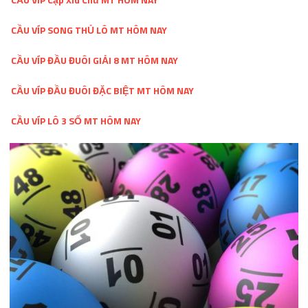
CẦU VÍP SONG THỦ LÔ MT HÔM NAY
CẦU VÍP ĐẦU ĐUÔI GIẢI 8 MT HÔM NAY
CẦU VÍP ĐẦU ĐUÔI ĐẶC BIỆT MT HÔM NAY
CẦU VÍP LÔ 3 SỐ MT HÔM NAY