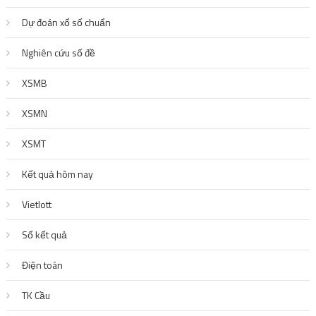
Dự đoán xổ số chuẩn
Nghiên cứu số đề
XSMB
XSMN
XSMT
Kết quả hôm nay
Vietlott
Sổ kết quả
Điện toán
TK Cầu