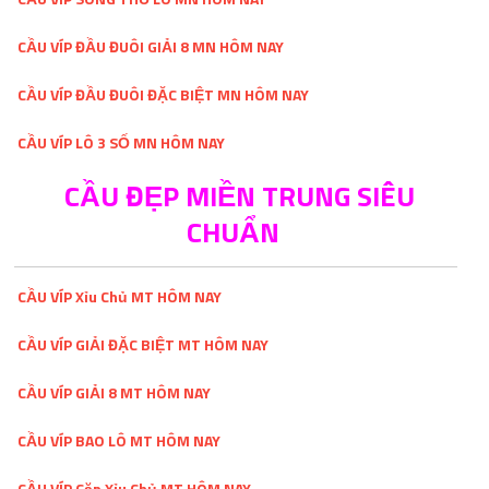
CẦU VÍP ĐẦU ĐUÔI GIẢI 8 MN HÔM NAY
CẦU VÍP ĐẦU ĐUÔI ĐẶC BIỆT MN HÔM NAY
CẦU VÍP LÔ 3 SỐ MN HÔM NAY
CẦU ĐẸP MIỀN TRUNG SIÊU
CHUẨN
CẦU VÍP Xỉu Chủ MT HÔM NAY
CẦU VÍP GIẢI ĐẶC BIỆT MT HÔM NAY
CẦU VÍP GIẢI 8 MT HÔM NAY
CẦU VÍP BAO LÔ MT HÔM NAY
CẦU VÍP Cặp Xỉu Chủ MT HÔM NAY