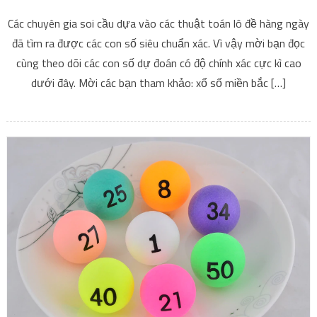
Các chuyên gia soi cầu dựa vào các thuật toán lô đề hàng ngày
đã tìm ra được các con số siêu chuẩn xác. Vì vậy mời bạn đọc
cùng theo dõi các con số dự đoán có độ chính xác cực kì cao
dưới đây. Mời các bạn tham khảo: xổ số miền bắc […]