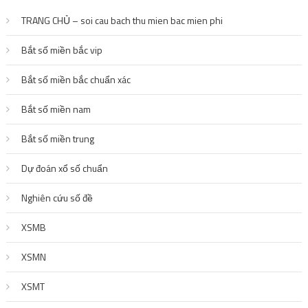
TRANG CHỦ – soi cau bach thu mien bac mien phi
Bắt số miền bắc vip
Bắt số miền bắc chuẩn xác
Bắt số miền nam
Bắt số miền trung
Dự đoán xổ số chuẩn
Nghiên cứu số đề
XSMB
XSMN
XSMT