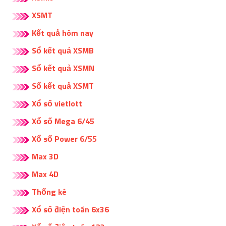
XSMT
Kết quả hôm nay
Sổ kết quả XSMB
Sổ kết quả XSMN
Sổ kết quả XSMT
Xổ số vietlott
Xổ số Mega 6/45
Xổ số Power 6/55
Max 3D
Max 4D
Thống kê
Xổ số điện toán 6x36