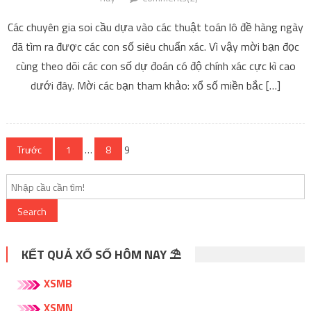
Các chuyên gia soi cầu dựa vào các thuật toán lô đề hàng ngày
đã tìm ra được các con số siêu chuẩn xác. Vì vậy mời bạn đọc
cùng theo dõi các con số dự đoán có độ chính xác cực kì cao
dưới đây. Mời các bạn tham khảo: xổ số miền bắc […]
Điều
Trước
1
…
8
9
hướng
bài
Search
viết
KẾT QUẢ XỔ SỐ HÔM NAY ⛱
XSMB
XSMN