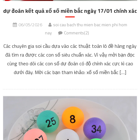
dự đoán kết quả xổ số miền bắc ngày 17/01 chính xác
06/05/2026
soi cau bach thu mien bac mien phi hom
nay
Comments(2)
Các chuyên gia soi cầu dựa vào các thuật toán lô đề hàng ngày
đã tìm ra được các con số siêu chuẩn xác. Vì vậy mời bạn đọc
cùng theo dõi các con số dự đoán có độ chính xác cực kì cao
dưới đây. Mời các bạn tham khảo: xổ số miền bắc […]