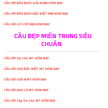
CẦU VÍP ĐẦU ĐUÔI GIẢI 8 MN HÔM NAY
CẦU VÍP ĐẦU ĐUÔI ĐẶC BIỆT MN HÔM NAY
CẦU VÍP LÔ 3 SỐ MN HÔM NAY
CẦU ĐẸP MIỀN TRUNG SIÊU
CHUẨN
CẦU VÍP Xỉu Chủ MT HÔM NAY
CẦU VÍP GIẢI ĐẶC BIỆT MT HÔM NAY
CẦU VÍP GIẢI 8 MT HÔM NAY
CẦU VÍP BAO LÔ MT HÔM NAY
CẦU VÍP Cặp Xỉu Chủ MT HÔM NAY