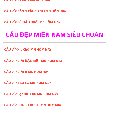
CẦU VÍP DÀN 3 CÀNG 2 SỐ MB HÔM NAY
CẦU VÍP ĐỀ ĐẦU ĐUÔI MB HÔM NAY
CẦU ĐẸP MIỀN NAM SIÊU CHUẨN
CẦU VÍP Xỉu Chủ MN HÔM NAY
CẦU VÍP GIẢI ĐẶC BIỆT MN HÔM NAY
CẦU VÍP GIẢI 8 MN HÔM NAY
CẦU VÍP BAO LÔ MN HÔM NAY
CẦU VÍP Cặp Xỉu Chủ MN HÔM NAY
CẦU VÍP SONG THỦ LÔ MN HÔM NAY