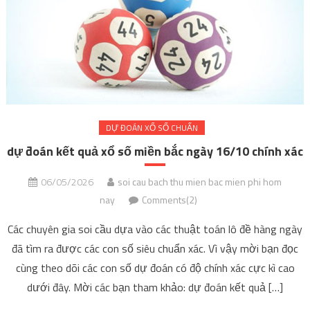
DỰ ĐOÁN XỔ SỐ CHUẨN
dự đoán kết quả xổ số miền bắc ngày 16/10 chính xác
06/05/2026
soi cau bach thu mien bac mien phi hom
nay
Comments(2)
Các chuyên gia soi cầu dựa vào các thuật toán lô đề hàng ngày
đã tìm ra được các con số siêu chuẩn xác. Vì vậy mời bạn đọc
cùng theo dõi các con số dự đoán có độ chính xác cực kì cao
dưới đây. Mời các bạn tham khảo: dự đoán kết quả […]