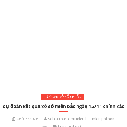
DỰ ĐOÁN XỔ SỐ CHUẨN
dự đoán kết quả xổ số miền bắc ngày 15/11 chính xác
06/05/2026
soi cau bach thu mien bac mien phi hom
nay
Comments(2)