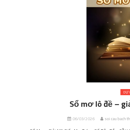
DỰ 
Sổ mơ lô đề – gi
06/03/2026
soi cau bach t