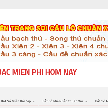
BAC MIEN PHI HOM NAY
Bắt Số Miền Bắc Vip
Bắt Số Miền Bắc Chuẩn Xác
Bắt Số 