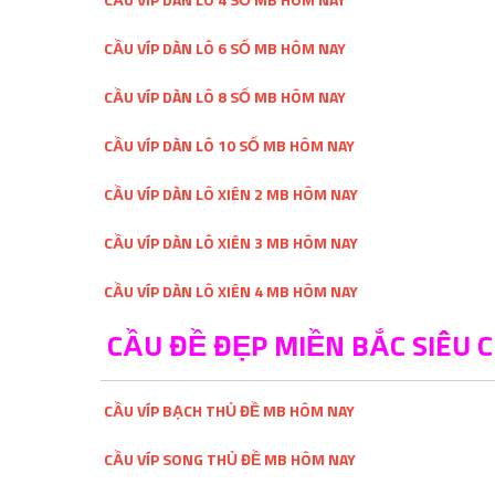
CẦU VÍP DÀN LÔ 6 SỐ MB HÔM NAY
CẦU VÍP DÀN LÔ 8 SỐ MB HÔM NAY
CẦU VÍP DÀN LÔ 10 SỐ MB HÔM NAY
CẦU VÍP DÀN LÔ XIÊN 2 MB HÔM NAY
CẦU VÍP DÀN LÔ XIÊN 3 MB HÔM NAY
CẦU VÍP DÀN LÔ XIÊN 4 MB HÔM NAY
CẦU ĐỀ ĐẸP MIỀN BẮC SIÊU 
CẦU VÍP BẠCH THỦ ĐỀ MB HÔM NAY
CẦU VÍP SONG THỦ ĐỀ MB HÔM NAY