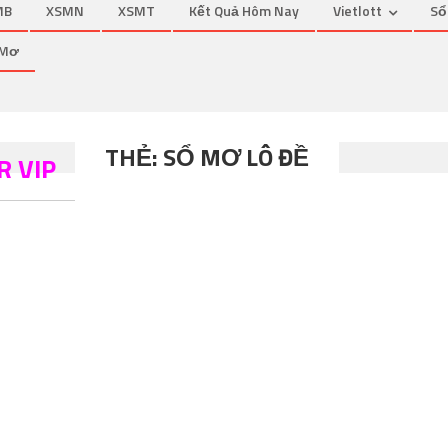
MB
XSMN
XSMT
Kết Quả Hôm Nay
Vietlott
Sổ
 Mơ
THẺ:
SỔ MƠ LÔ ĐỀ
R VIP