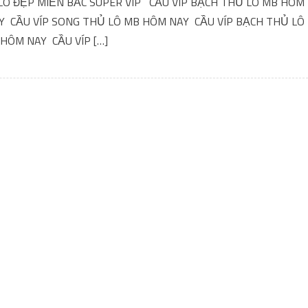
ẦU LÔ ĐẸP MIỀN BẮC SUPER VIP CẦU VÍP BẠCH THỦ LÔ MB HÔM
Y CẦU VÍP SONG THỦ LÔ MB HÔM NAY CẦU VÍP BẠCH THỦ LÔ
HÔM NAY CẦU VÍP […]