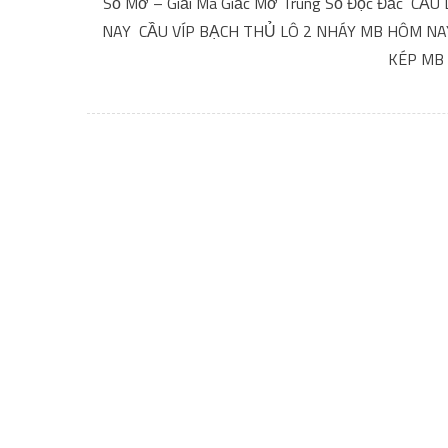
Sổ Mơ – Giải Mã Giấc Mơ Trúng Số Độc Đắc C
NAY CẦU VÍP BẠCH THỦ LÔ 2 NHÁY MB HÔM NA
KÉP MB 