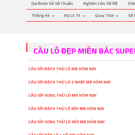
Dự Đoán Xổ Số Chuẩn
Nghiên Cứu Số Đề
XS
Thống Kê
KQ Lô Tô
Quay Thử
Sổ
CẦU LÔ ĐẸP MIỀN BẮC SUPE
CẦU VÍP BẠCH THỦ LÔ MB HÔM NAY
CẦU VÍP BẠCH THỦ LÔ 2 NHÁY MB HÔM NAY
CẦU VÍP SONG THỦ LÔ MB HÔM NAY
CẦU VÍP BẠCH THỦ LÔ KÉP MB HÔM NAY
CẦU VÍP SONG THỦ LÔ KÉP MB HÔM NAY
CẦU VÍP DÀN LÔ 4 SỐ MB HÔM NAY