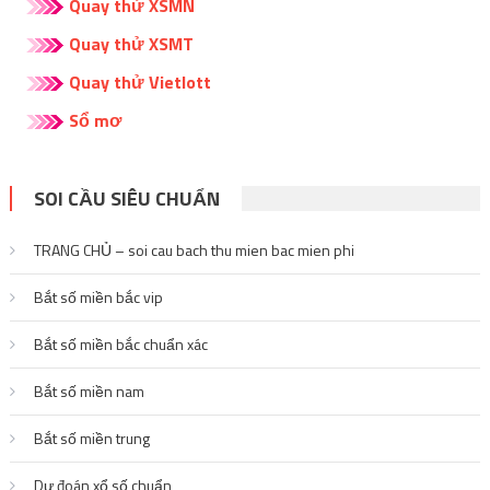
Quay thử XSMN
Quay thử XSMT
Quay thử Vietlott
Sổ mơ
SOI CẦU SIÊU CHUẨN
TRANG CHỦ – soi cau bach thu mien bac mien phi
Bắt số miền bắc vip
Bắt số miền bắc chuẩn xác
Bắt số miền nam
Bắt số miền trung
Dự đoán xổ số chuẩn