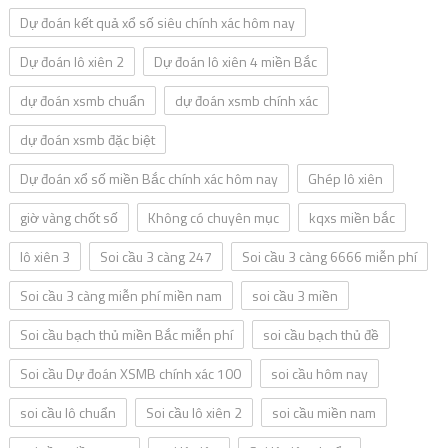
Dự đoán kết quả xổ số siêu chính xác hôm nay
Dự đoán lô xiên 2
Dự đoán lô xiên 4 miền Bắc
dự đoán xsmb chuẩn
dự đoán xsmb chính xác
dự đoán xsmb đặc biệt
Dự đoán xổ số miền Bắc chính xác hôm nay
Ghép lô xiên
giờ vàng chốt số
Không có chuyên mục
kqxs miền bắc
lô xiên 3
Soi cầu 3 càng 247
Soi cầu 3 càng 6666 miễn phí
Soi cầu 3 càng miễn phí miền nam
soi cầu 3 miền
Soi cầu bạch thủ miền Bắc miễn phí
soi cầu bạch thủ đề
Soi cầu Dự đoán XSMB chính xác 100
soi cầu hôm nay
soi cầu lô chuẩn
Soi cầu lô xiên 2
soi cầu miền nam