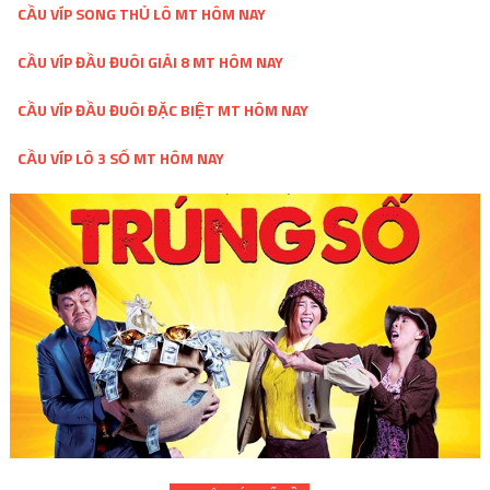
CẦU VÍP SONG THỦ LÔ MT HÔM NAY
CẦU VÍP ĐẦU ĐUÔI GIẢI 8 MT HÔM NAY
CẦU VÍP ĐẦU ĐUÔI ĐẶC BIỆT MT HÔM NAY
CẦU VÍP LÔ 3 SỐ MT HÔM NAY