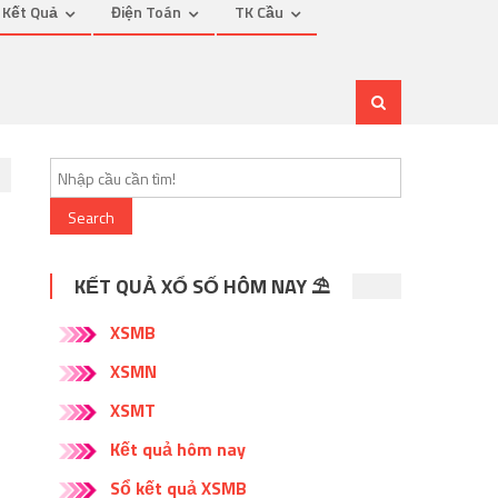
 Kết Quả
Điện Toán
TK Cầu
Search
KẾT QUẢ XỔ SỐ HÔM NAY ⛱
XSMB
XSMN
XSMT
Kết quả hôm nay
Sổ kết quả XSMB