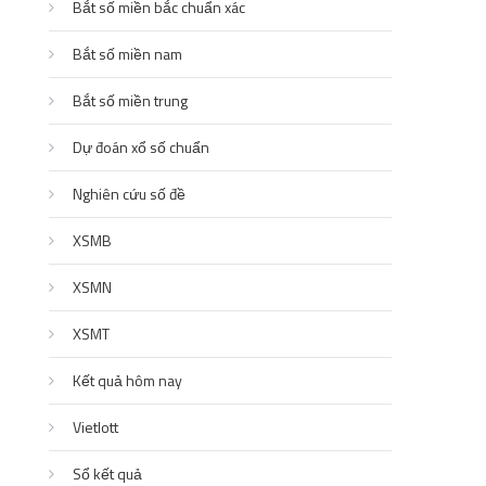
Bắt số miền bắc chuẩn xác
Bắt số miền nam
Bắt số miền trung
Dự đoán xổ số chuẩn
Nghiên cứu số đề
XSMB
XSMN
XSMT
Kết quả hôm nay
Vietlott
Sổ kết quả