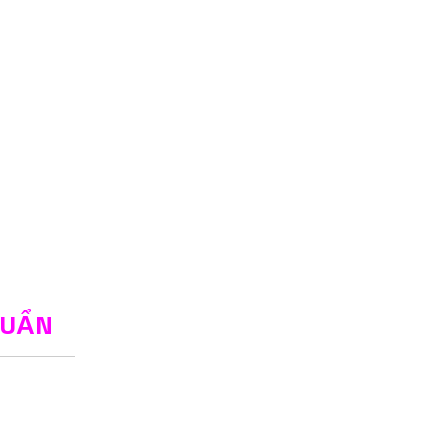
CHUẨN