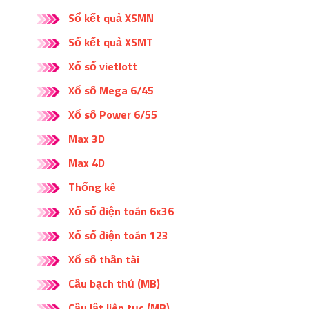
Sổ kết quả XSMN
Sổ kết quả XSMT
Xổ số vietlott
Xổ số Mega 6/45
Xổ số Power 6/55
Max 3D
Max 4D
Thống kê
Xổ số điện toán 6x36
Xổ số điện toán 123
Xổ số thần tài
Cầu bạch thủ (MB)
Cầu lật liên tục (MB)