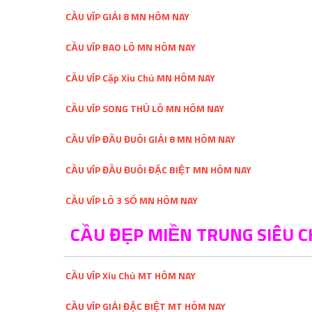
CẦU VÍP GIẢI 8 MN HÔM NAY
CẦU VÍP BAO LÔ MN HÔM NAY
CẦU VÍP Cặp Xỉu Chủ MN HÔM NAY
CẦU VÍP SONG THỦ LÔ MN HÔM NAY
CẦU VÍP ĐẦU ĐUÔI GIẢI 8 MN HÔM NAY
CẦU VÍP ĐẦU ĐUÔI ĐẶC BIỆT MN HÔM NAY
CẦU VÍP LÔ 3 SỐ MN HÔM NAY
CẦU ĐẸP MIỀN TRUNG SIÊU 
CẦU VÍP Xỉu Chủ MT HÔM NAY
CẦU VÍP GIẢI ĐẶC BIỆT MT HÔM NAY