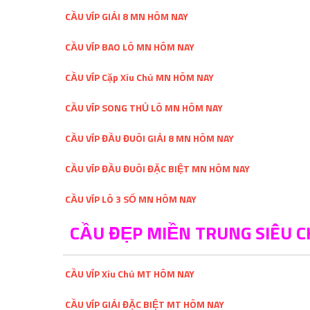
CẦU VÍP GIẢI 8 MN HÔM NAY
CẦU VÍP BAO LÔ MN HÔM NAY
CẦU VÍP Cặp Xỉu Chủ MN HÔM NAY
CẦU VÍP SONG THỦ LÔ MN HÔM NAY
CẦU VÍP ĐẦU ĐUÔI GIẢI 8 MN HÔM NAY
CẦU VÍP ĐẦU ĐUÔI ĐẶC BIỆT MN HÔM NAY
CẦU VÍP LÔ 3 SỐ MN HÔM NAY
CẦU ĐẸP MIỀN TRUNG SIÊU 
CẦU VÍP Xỉu Chủ MT HÔM NAY
CẦU VÍP GIẢI ĐẶC BIỆT MT HÔM NAY