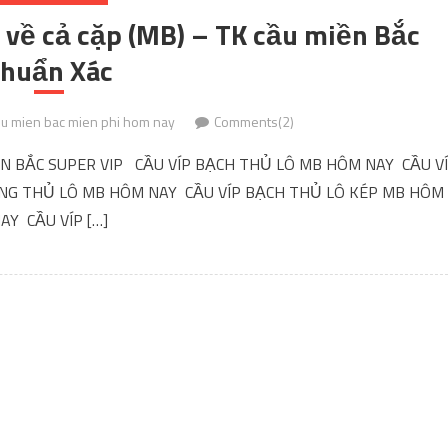
về cả cặp (MB) – TK cầu miền Bắc
huẩn Xác
hu mien bac mien phi hom nay
Comments(2)
 MIỀN BẮC SUPER VIP CẦU VÍP BẠCH THỦ LÔ MB HÔM NAY CẦU V
ONG THỦ LÔ MB HÔM NAY CẦU VÍP BẠCH THỦ LÔ KÉP MB HÔM
AY CẦU VÍP […]