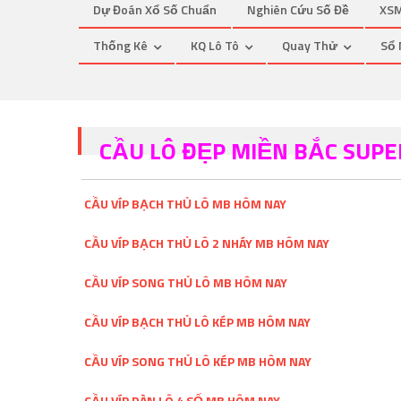
Dự Đoán Xổ Số Chuẩn
Nghiên Cứu Số Đề
XS
Thống Kê
KQ Lô Tô
Quay Thử
Sổ
CẦU LÔ ĐẸP MIỀN BẮC SUPE
CẦU VÍP BẠCH THỦ LÔ MB HÔM NAY
CẦU VÍP BẠCH THỦ LÔ 2 NHÁY MB HÔM NAY
CẦU VÍP SONG THỦ LÔ MB HÔM NAY
CẦU VÍP BẠCH THỦ LÔ KÉP MB HÔM NAY
CẦU VÍP SONG THỦ LÔ KÉP MB HÔM NAY
CẦU VÍP DÀN LÔ 4 SỐ MB HÔM NAY