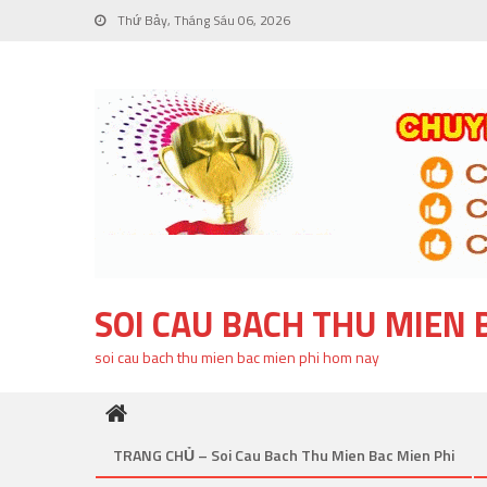
Skip
Thứ Bảy, Tháng Sáu 06, 2026
to
content
SOI CAU BACH THU MIEN 
soi cau bach thu mien bac mien phi hom nay
TRANG CHỦ – Soi Cau Bach Thu Mien Bac Mien Phi