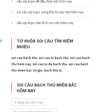
cầu víp kqxs đề đầu đuôi mb hôm nay
soi cầu víp kqxs song thủ lô kép mb hôm nay
cầu víp kqxs dàn lô 6 con mb hôm nay
TỪ KHÓA SOI CẦU TÌM KIẾM
ÍP
NHIỀU
soi cau bach thu
,
soi cau lo bach thu
,
soi cau bach
thu hom nay
,
soi cau lo de bach thu
,
soi cau bach
thu mien bac 24 gio
,
bach thu lo
,
SOI CẦU BẠCH THỦ MIỀN BẮC
HÔM NAY
3 càng víp hôm nay
Ba càng miền bắc hôm nay