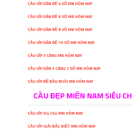
CẦU VÍP DÀN ĐỀ 4 SỐ MB HÔM NAY
CẦU VÍP DÀN ĐỀ 6 SỐ MB HÔM NAY
CẦU VÍP DÀN ĐỀ 8 SỐ MB HÔM NAY
CẦU VÍP DÀN ĐỀ 10 SỐ MB HÔM NAY
CẦU VÍP 3 CÀNG MB HÔM NAY
CẦU VÍP DÀN 3 CÀNG 2 SỐ MB HÔM NAY
CẦU VÍP ĐỀ ĐẦU ĐUÔI MB HÔM NAY
CẦU ĐẸP MIỀN NAM SIÊU 
CẦU VÍP Xỉu Chủ MN HÔM NAY
CẦU VÍP GIẢI ĐẶC BIỆT MN HÔM NAY