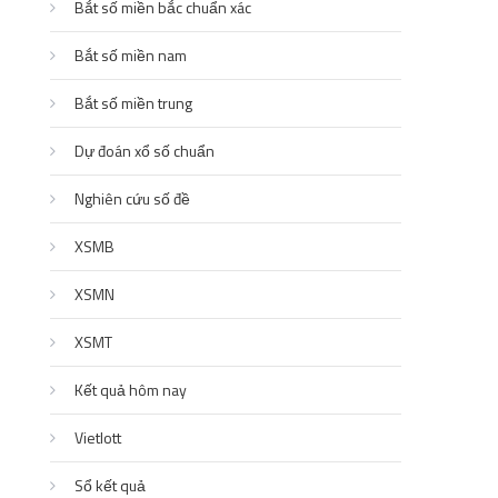
Bắt số miền bắc chuẩn xác
Bắt số miền nam
Bắt số miền trung
Dự đoán xổ số chuẩn
Nghiên cứu số đề
XSMB
XSMN
XSMT
Kết quả hôm nay
Vietlott
Sổ kết quả