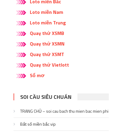
Loto miền Bắc
Loto miền Nam
Loto miền Trung
Quay thử XSMB
Quay thử XSMN
Quay thử XSMT
Quay thử Vietlott
Sổ mơ
SOI CẦU SIÊU CHUẨN
TRANG CHỦ – soi cau bach thu mien bac mien phi
Bắt số miền bắc vip