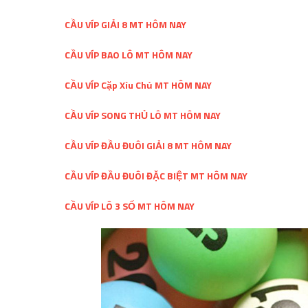
CẦU VÍP GIẢI 8 MT HÔM NAY
CẦU VÍP BAO LÔ MT HÔM NAY
CẦU VÍP Cặp Xỉu Chủ MT HÔM NAY
CẦU VÍP SONG THỦ LÔ MT HÔM NAY
CẦU VÍP ĐẦU ĐUÔI GIẢI 8 MT HÔM NAY
CẦU VÍP ĐẦU ĐUÔI ĐẶC BIỆT MT HÔM NAY
CẦU VÍP LÔ 3 SỐ MT HÔM NAY