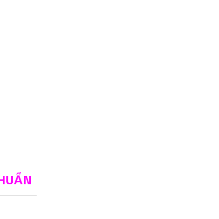
CHUẨN