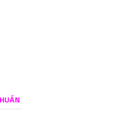
CHUẨN