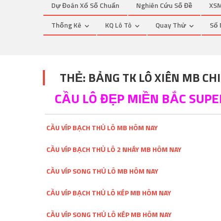
Dự Đoán Xổ Số Chuẩn
Nghiên Cứu Số Đề
XS
Thống Kê
KQ Lô Tô
Quay Thử
Sổ
THẺ:
BẢNG TK LÔ XIÊN MB CH
CẦU LÔ ĐẸP MIỀN BẮC SUPE
CẦU VÍP BẠCH THỦ LÔ MB HÔM NAY
CẦU VÍP BẠCH THỦ LÔ 2 NHÁY MB HÔM NAY
CẦU VÍP SONG THỦ LÔ MB HÔM NAY
CẦU VÍP BẠCH THỦ LÔ KÉP MB HÔM NAY
CẦU VÍP SONG THỦ LÔ KÉP MB HÔM NAY