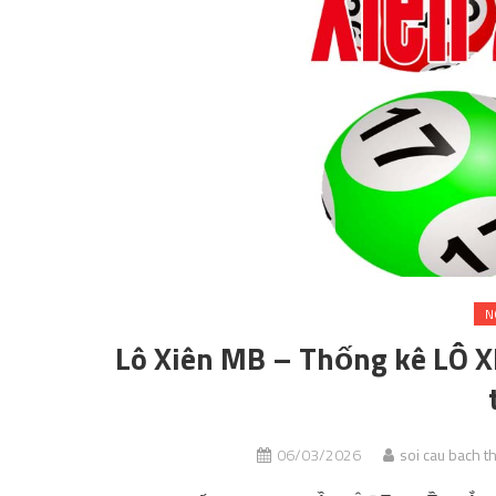
N
Lô Xiên MB – Thống kê LÔ XI
06/03/2026
soi cau bach t