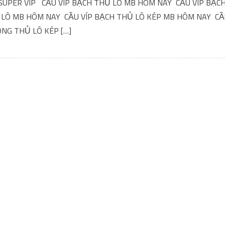
BẮC SUPER VIP CẦU VÍP BẠCH THỦ LÔ MB HÔM NAY CẦU VÍP BẠC
 LÔ MB HÔM NAY CẦU VÍP BẠCH THỦ LÔ KÉP MB HÔM NAY C
ONG THỦ LÔ KÉP […]