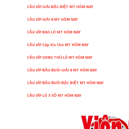
CẦU VÍP GIẢI ĐẶC BIỆT MT HÔM NAY
CẦU VÍP GIẢI 8 MT HÔM NAY
CẦU VÍP BAO LÔ MT HÔM NAY
CẦU VÍP Cặp Xỉu Chủ MT HÔM NAY
CẦU VÍP SONG THỦ LÔ MT HÔM NAY
CẦU VÍP ĐẦU ĐUÔI GIẢI 8 MT HÔM NAY
CẦU VÍP ĐẦU ĐUÔI ĐẶC BIỆT MT HÔM NAY
CẦU VÍP LÔ 3 SỐ MT HÔM NAY