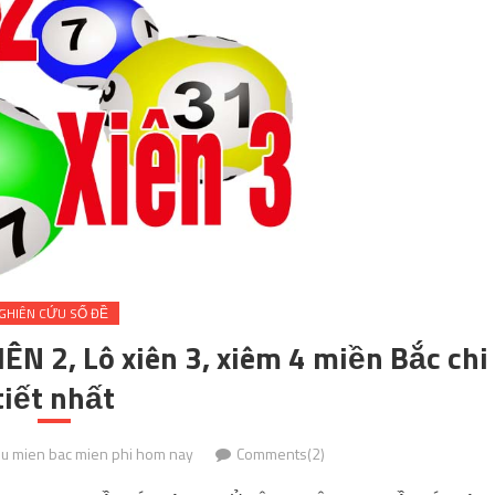
GHIÊN CỨU SỐ ĐỀ
ÊN 2, Lô xiên 3, xiêm 4 miền Bắc chi
tiết nhất
hu mien bac mien phi hom nay
Comments(2)