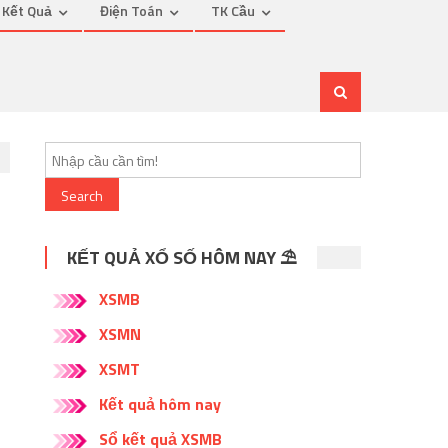
 Kết Quả
Điện Toán
TK Cầu
Search
KẾT QUẢ XỔ SỐ HÔM NAY ⛱
XSMB
XSMN
XSMT
Kết quả hôm nay
Sổ kết quả XSMB