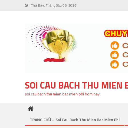
Skip
Thứ Bảy, Tháng Sáu 06, 2026
to
content
SOI CAU BACH THU MIEN 
soi cau bach thu mien bac mien phi hom nay
TRANG CHỦ – Soi Cau Bach Thu Mien Bac Mien Phi