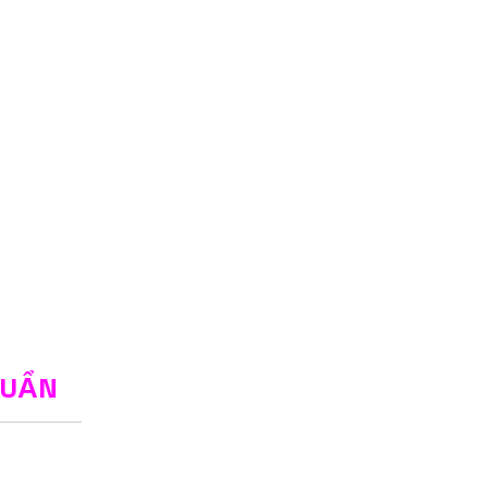
CHUẨN