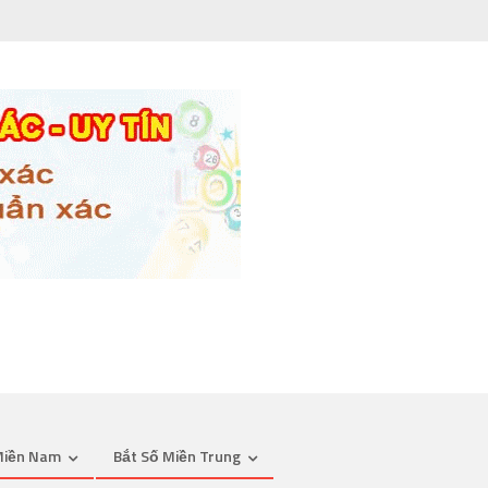
Miền Nam
Bắt Số Miền Trung